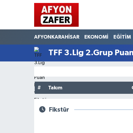
AFYONKARAHİSAR
EKONOMİ
EĞİTİM
TFF 3.Lig 2.Grup Pua
#
Takım
Fikstür