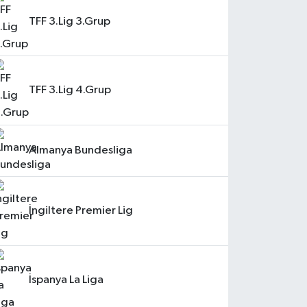
TFF 3.Lig 3.Grup
TFF 3.Lig 4.Grup
Almanya Bundesliga
İngiltere Premier Lig
İspanya La Liga