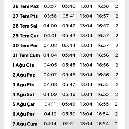
26 Tem Paz
03:57
05:40
13:04
16:58
20:19
27 Tem Pts
03:58
05:41
13:04
16:57
20:18
28 Tem Sal
04:00
05:42
13:04
16:57
20:17
29 Tem Çar
04:01
05:43
13:04
16:57
20:16
30 Tem Per
04:02
05:44
13:04
16:57
20:15
31 Tem Cum
04:04
05:44
13:04
16:56
20:14
1 Ağu Cts
04:05
05:45
13:04
16:56
20:13
2 Ağu Paz
04:07
05:46
13:04
16:56
20:12
3 Ağu Pts
04:08
05:47
13:04
16:55
20:11
4 Ağu Sal
04:09
05:48
13:04
16:55
20:10
5 Ağu Çar
04:11
05:49
13:04
16:55
20:09
6 Ağu Per
04:12
05:50
13:04
16:54
20:08
7 Ağu Cum
04:14
05:51
13:04
16:54
20:06