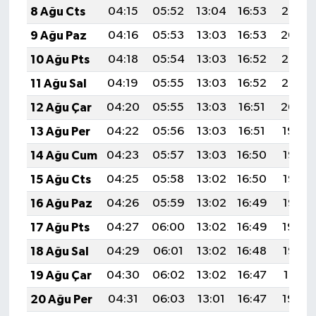
8 Ağu Cts
04:15
05:52
13:04
16:53
20:05
9 Ağu Paz
04:16
05:53
13:03
16:53
20:04
10 Ağu Pts
04:18
05:54
13:03
16:52
20:03
11 Ağu Sal
04:19
05:55
13:03
16:52
20:02
12 Ağu Çar
04:20
05:55
13:03
16:51
20:00
13 Ağu Per
04:22
05:56
13:03
16:51
19:59
14 Ağu Cum
04:23
05:57
13:03
16:50
19:58
15 Ağu Cts
04:25
05:58
13:02
16:50
19:57
16 Ağu Paz
04:26
05:59
13:02
16:49
19:55
17 Ağu Pts
04:27
06:00
13:02
16:49
19:54
18 Ağu Sal
04:29
06:01
13:02
16:48
19:53
19 Ağu Çar
04:30
06:02
13:02
16:47
19:51
20 Ağu Per
04:31
06:03
13:01
16:47
19:50