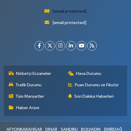
[email protected]
[email protected]
Nöbetçi Eczaneler
Hava Durumu
Trafik Durumu
Puan Durumu ve Fikstür
Tüm Manşetler
Son Dakika Haberleri
Haber Arşivi
AFYONKARAHİSAR
DİNAR
SANDIKLI
BOLVADİN
EMİRDAĞ