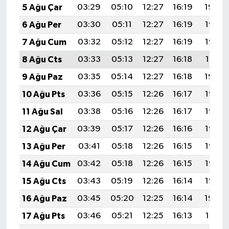
5 Ağu Çar
03:29
05:10
12:27
16:19
19:34
6 Ağu Per
03:30
05:11
12:27
16:19
19:33
7 Ağu Cum
03:32
05:12
12:27
16:19
19:32
8 Ağu Cts
03:33
05:13
12:27
16:18
19:31
9 Ağu Paz
03:35
05:14
12:27
16:18
19:30
10 Ağu Pts
03:36
05:15
12:26
16:17
19:28
11 Ağu Sal
03:38
05:16
12:26
16:17
19:27
12 Ağu Çar
03:39
05:17
12:26
16:16
19:26
13 Ağu Per
03:41
05:18
12:26
16:15
19:25
14 Ağu Cum
03:42
05:18
12:26
16:15
19:23
15 Ağu Cts
03:43
05:19
12:26
16:14
19:22
16 Ağu Paz
03:45
05:20
12:25
16:14
19:20
17 Ağu Pts
03:46
05:21
12:25
16:13
19:19