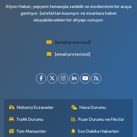
Afyon Haber, yepyeni temasıyla sadelik ve modernizmi bir araya
getiriyor. Şatafattan kaçınıyor ve insanlara haber
okuyabilecekleri bir altyapı sunuyor.
[email protected]
[email protected]
Nöbetçi Eczaneler
Hava Durumu
Trafik Durumu
Puan Durumu ve Fikstür
Tüm Manşetler
Son Dakika Haberleri