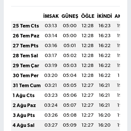
İMSAK
GÜNEŞ
ÖĞLE
İKINDI
AKŞA
25 Tem Cts
03:13
05:00
12:28
16:23
19:46
26 Tem Paz
03:14
05:00
12:28
16:23
19:45
27 Tem Pts
03:16
05:01
12:28
16:22
19:44
28 Tem Sal
03:17
05:02
12:28
16:22
19:43
29 Tem Çar
03:19
05:03
12:28
16:22
19:42
30 Tem Per
03:20
05:04
12:28
16:22
19:41
31 Tem Cum
03:21
05:05
12:27
16:21
19:40
1 Ağu Cts
03:23
05:06
12:27
16:21
19:39
2 Ağu Paz
03:24
05:07
12:27
16:21
19:38
3 Ağu Pts
03:26
05:08
12:27
16:20
19:37
4 Ağu Sal
03:27
05:09
12:27
16:20
19:36