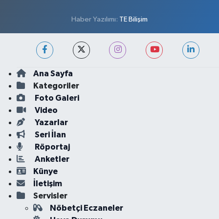
Haber Yazılımı:
TE Bilişim
Ana Sayfa
Kategoriler
Foto Galeri
Video
Yazarlar
Seri İlan
Röportaj
Anketler
Künye
İletişim
Servisler
Nöbetçi Eczaneler