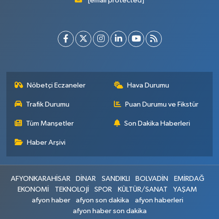
[email protected]
Nöbetçi Eczaneler
Hava Durumu
Trafik Durumu
Puan Durumu ve Fikstür
Tüm Manşetler
Son Dakika Haberleri
Haber Arşivi
AFYONKARAHİSAR
DİNAR
SANDIKLI
BOLVADİN
EMİRDAĞ
EKONOMİ
TEKNOLOJİ
SPOR
KÜLTÜR/SANAT
YAŞAM
afyon haber
afyon son dakika
afyon haberleri
afyon haber son dakika