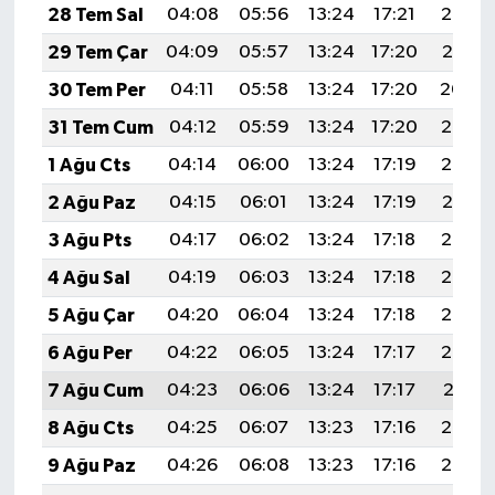
28 Tem Sal
04:08
05:56
13:24
17:21
20:42
29 Tem Çar
04:09
05:57
13:24
17:20
20:41
30 Tem Per
04:11
05:58
13:24
17:20
20:40
31 Tem Cum
04:12
05:59
13:24
17:20
20:39
1 Ağu Cts
04:14
06:00
13:24
17:19
20:38
2 Ağu Paz
04:15
06:01
13:24
17:19
20:37
3 Ağu Pts
04:17
06:02
13:24
17:18
20:36
4 Ağu Sal
04:19
06:03
13:24
17:18
20:35
5 Ağu Çar
04:20
06:04
13:24
17:18
20:34
6 Ağu Per
04:22
06:05
13:24
17:17
20:32
7 Ağu Cum
04:23
06:06
13:24
17:17
20:31
8 Ağu Cts
04:25
06:07
13:23
17:16
20:30
9 Ağu Paz
04:26
06:08
13:23
17:16
20:29