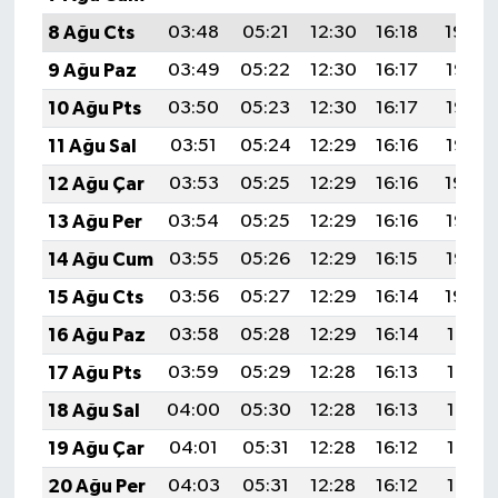
8 Ağu Cts
03:48
05:21
12:30
16:18
19:29
9 Ağu Paz
03:49
05:22
12:30
16:17
19:28
10 Ağu Pts
03:50
05:23
12:30
16:17
19:26
11 Ağu Sal
03:51
05:24
12:29
16:16
19:25
12 Ağu Çar
03:53
05:25
12:29
16:16
19:24
13 Ağu Per
03:54
05:25
12:29
16:16
19:23
14 Ağu Cum
03:55
05:26
12:29
16:15
19:22
15 Ağu Cts
03:56
05:27
12:29
16:14
19:20
16 Ağu Paz
03:58
05:28
12:29
16:14
19:19
17 Ağu Pts
03:59
05:29
12:28
16:13
19:18
18 Ağu Sal
04:00
05:30
12:28
16:13
19:17
19 Ağu Çar
04:01
05:31
12:28
16:12
19:15
20 Ağu Per
04:03
05:31
12:28
16:12
19:14