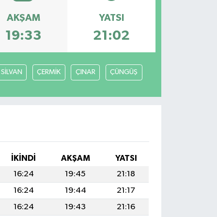
AKŞAM
YATSI
19:33
21:02
SİLVAN
ÇERMİK
ÇINAR
ÇÜNGÜŞ
İKINDI
AKŞAM
YATSI
16:24
19:45
21:18
16:24
19:44
21:17
16:24
19:43
21:16