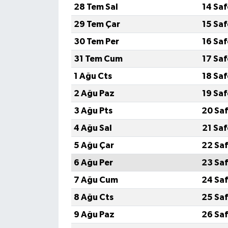
28 Tem Sal
14 Sa
29 Tem Çar
15 Sa
30 Tem Per
16 Sa
31 Tem Cum
17 Sa
1 Ağu Cts
18 Sa
2 Ağu Paz
19 Sa
3 Ağu Pts
20 Saf
4 Ağu Sal
21 Sa
5 Ağu Çar
22 Saf
6 Ağu Per
23 Saf
7 Ağu Cum
24 Saf
8 Ağu Cts
25 Saf
9 Ağu Paz
26 Saf