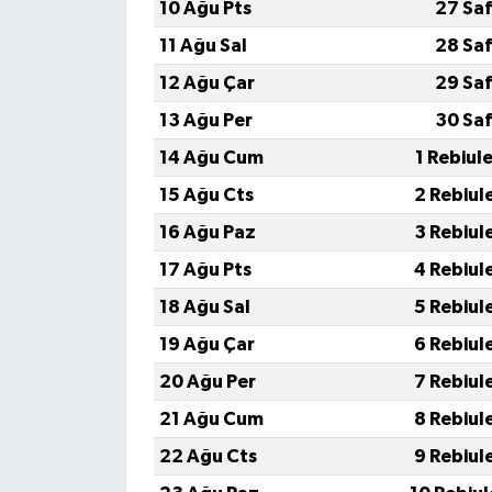
10 Ağu Pts
27 Saf
11 Ağu Sal
28 Saf
12 Ağu Çar
29 Saf
13 Ağu Per
30 Saf
14 Ağu Cum
1 Rebiul
15 Ağu Cts
2 Rebiul
16 Ağu Paz
3 Rebiul
17 Ağu Pts
4 Rebiul
18 Ağu Sal
5 Rebiul
19 Ağu Çar
6 Rebiul
20 Ağu Per
7 Rebiul
21 Ağu Cum
8 Rebiul
22 Ağu Cts
9 Rebiul