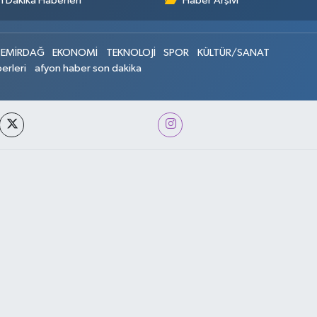
 Dakika Haberleri
Haber Arşivi
EMİRDAĞ
EKONOMİ
TEKNOLOJİ
SPOR
KÜLTÜR/SANAT
erleri
afyon haber son dakika