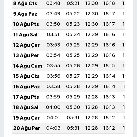
8 Ağu Cts
03:48
05:21
12:30
16:18
19:29
9 Ağu Paz
03:49
05:22
12:30
16:17
19:28
10 Ağu Pts
03:50
05:23
12:30
16:17
19:26
11 Ağu Sal
03:51
05:24
12:29
16:16
19:25
12 Ağu Çar
03:53
05:25
12:29
16:16
19:24
13 Ağu Per
03:54
05:25
12:29
16:16
19:23
14 Ağu Cum
03:55
05:26
12:29
16:15
19:22
15 Ağu Cts
03:56
05:27
12:29
16:14
19:20
16 Ağu Paz
03:58
05:28
12:29
16:14
19:19
17 Ağu Pts
03:59
05:29
12:28
16:13
19:18
18 Ağu Sal
04:00
05:30
12:28
16:13
19:17
19 Ağu Çar
04:01
05:31
12:28
16:12
19:15
20 Ağu Per
04:03
05:31
12:28
16:12
19:14