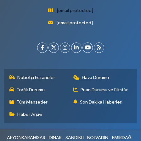
[email protected]
[email protected]
Nöbetçi Eczaneler
Hava Durumu
Trafik Durumu
Puan Durumu ve Fikstür
Tüm Manşetler
Son Dakika Haberleri
Haber Arşivi
AFYONKARAHİSAR
DİNAR
SANDIKLI
BOLVADİN
EMİRDAĞ