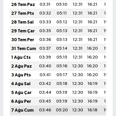
26 Tem Paz
03:31
05:10
12:31
16:21
19:41
27 Tem Pts
03:32
05:11
12:31
16:21
19:41
28 Tem Sal
03:33
05:12
12:31
16:21
19:40
29 Tem Çar
03:35
05:13
12:31
16:21
19:39
30 Tem Per
03:36
05:13
12:31
16:21
19:38
31 Tem Cum
03:37
05:14
12:31
16:20
19:37
1 Ağu Cts
03:39
05:15
12:31
16:20
19:36
2 Ağu Paz
03:40
05:16
12:30
16:20
19:35
3 Ağu Pts
03:41
05:17
12:30
16:20
19:34
4 Ağu Sal
03:42
05:18
12:30
16:19
19:33
5 Ağu Çar
03:44
05:19
12:30
16:19
19:32
6 Ağu Per
03:45
05:19
12:30
16:19
19:31
7 Ağu Cum
03:46
05:20
12:30
16:18
19:30