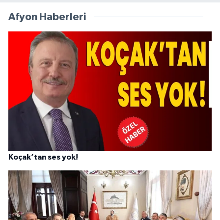
Afyon Haberleri
Koçak’tan ses yok!