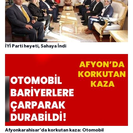
İYİ Parti heyeti, Sahaya İndi
Afyonkarahisar’da korkutan kaza: Otomobil