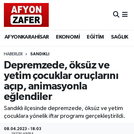
AFYONKARAHİSAR
EKONOMİ
EĞİTİM
SAĞLIK
HABERLER
SANDIKLI
Depremzede, öksüz ve
yetim çocuklar oruçlarını
açıp, animasyonla
eğlendiler
Sandıklı ilçesinde depremzede, öksüz ve yetim
çocuklara yönelik iftar programı gerçekleştirildi.
08.04.2023 - 18:03
YAYINLANMA