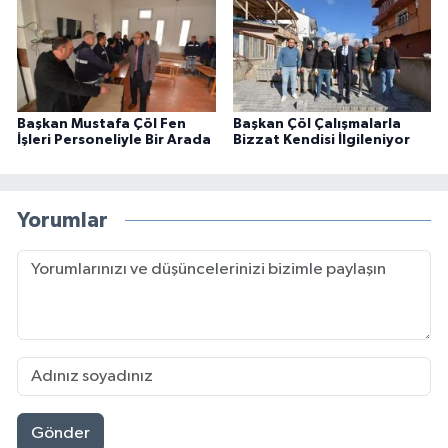
Başkan Mustafa Çöl Fen
Başkan Çöl Çalışmalarla
İşleri Personeliyle Bir Arada
Bizzat Kendisi İlgileniyor
Yorumlar
Gönder