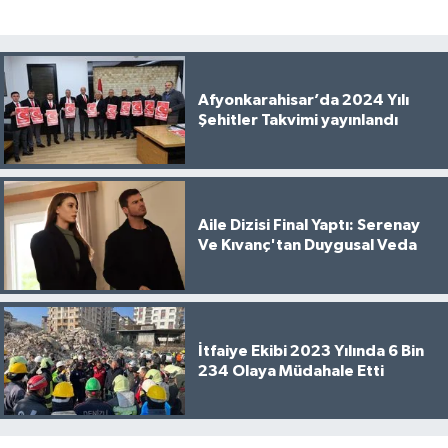
Afyonkarahisar’da 2024 Yılı
Şehitler Takvimi yayınlandı
Aile Dizisi Final Yaptı: Serenay
Ve Kıvanç'tan Duygusal Veda
İtfaiye Ekibi 2023 Yılında 6 Bin
234 Olaya Müdahale Etti