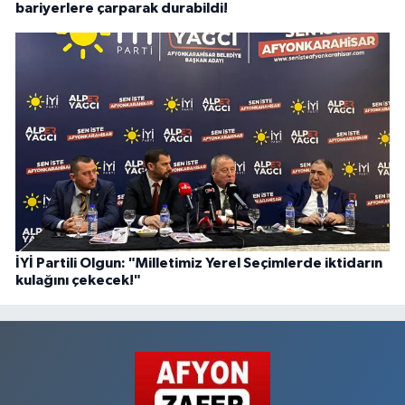
bariyerlere çarparak durabildi!
İYİ Partili Olgun: "Milletimiz Yerel Seçimlerde iktidarın
kulağını çekecek!"