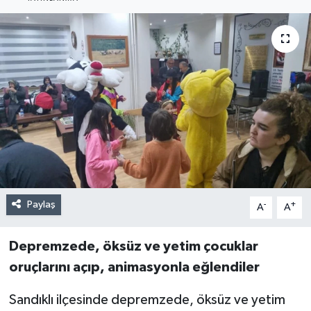
Paylaş
-
+
A
A
Depremzede, öksüz ve yetim çocuklar
oruçlarını açıp, animasyonla eğlendiler
Sandıklı ilçesinde depremzede, öksüz ve yetim