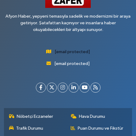
Afyon Haber, yepyeni temasıyla sadelik ve modernizmi bir araya
getiriyor. Şatafattan kaçınıyor ve insanlara haber
okuyabilecekleri bir altyapı sunuyor.
[email protected]
[email protected]
Nöbetçi Eczaneler
Hava Durumu
Trafik Durumu
Puan Durumu ve Fikstür