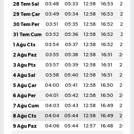
28 Tem Sal
03:48
05:33
12:58
16:53
20:14
29 Tem Çar
03:49
05:34
12:58
16:53
20:13
30 Tem Per
03:51
05:35
12:58
16:52
20:12
31 Tem Cum
03:52
05:36
12:58
16:52
20:11
1 Ağu Cts
03:54
05:37
12:58
16:52
20:10
2 Ağu Paz
03:55
05:38
12:58
16:51
20:09
3 Ağu Pts
03:57
05:39
12:58
16:51
20:08
4 Ağu Sal
03:58
05:40
12:58
16:51
20:06
5 Ağu Çar
04:00
05:41
12:58
16:50
20:05
6 Ağu Per
04:01
05:42
12:58
16:50
20:04
7 Ağu Cum
04:03
05:43
12:58
16:49
20:03
8 Ağu Cts
04:04
05:44
12:58
16:49
20:02
9 Ağu Paz
04:06
05:44
12:57
16:48
20:00