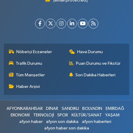
[email protected]
Nöbetçi Eczaneler
Hava Durumu
Trafik Durumu
Puan Durumu ve Fikstür
Tüm Manşetler
Son Dakika Haberleri
Haber Arşivi
AFYONKARAHİSAR
DİNAR
SANDIKLI
BOLVADİN
EMİRDAĞ
EKONOMİ
TEKNOLOJİ
SPOR
KÜLTÜR/SANAT
YAŞAM
afyon haber
afyon son dakika
afyon haberleri
afyon haber son dakika