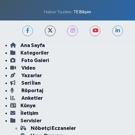
Haber Yazılımı:
TE Bilişim
Ana Sayfa
Kategoriler
Foto Galeri
Video
Yazarlar
Seri İlan
Röportaj
Anketler
Künye
İletişim
Servisler
Nöbetçi Eczaneler