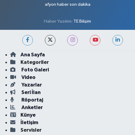
afyon haber son dakika
Haber Yazılımı:
TE Bilişim
Ana Sayfa
Kategoriler
Foto Galeri
Video
Yazarlar
Seri İlan
Röportaj
Anketler
Künye
İletişim
Servisler