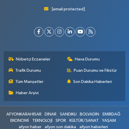
[email protected]
Nöbetçi Eczaneler
Hava Durumu
Trafik Durumu
Puan Durumu ve Fikstür
Tüm Manşetler
Son Dakika Haberleri
Haber Arşivi
AFYONKARAHİSAR
DİNAR
SANDIKLI
BOLVADİN
EMİRDAĞ
EKONOMİ
TEKNOLOJİ
SPOR
KÜLTÜR/SANAT
YAŞAM
afyon haber
afyon son dakika
afyon haberleri