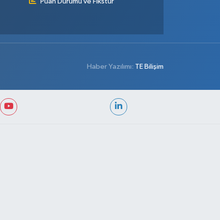
Puan Durumu ve Fikstür
Haber Yazılımı:
TE Bilişim