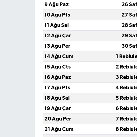
9 Ağu Paz
26 Sa
10 Ağu Pts
27 Sa
11 Ağu Sal
28 Sa
12 Ağu Çar
29 Sa
13 Ağu Per
30 Sa
14 Ağu Cum
1 Rebiul
15 Ağu Cts
2 Rebiul
16 Ağu Paz
3 Rebiul
17 Ağu Pts
4 Rebiul
18 Ağu Sal
5 Rebiul
19 Ağu Çar
6 Rebiul
20 Ağu Per
7 Rebiul
21 Ağu Cum
8 Rebiul