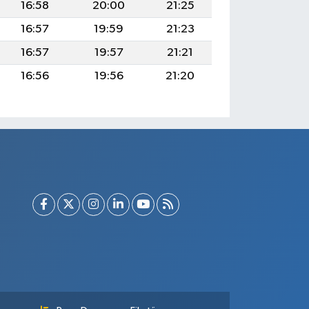
16:58
20:00
21:25
16:57
19:59
21:23
16:57
19:57
21:21
16:56
19:56
21:20