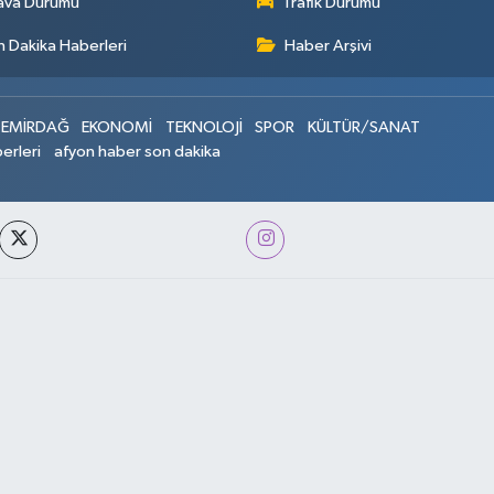
ava Durumu
Trafik Durumu
 Dakika Haberleri
Haber Arşivi
EMİRDAĞ
EKONOMİ
TEKNOLOJİ
SPOR
KÜLTÜR/SANAT
erleri
afyon haber son dakika