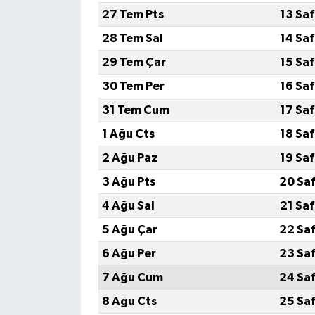
27 Tem Pts
13 Sa
28 Tem Sal
14 Sa
29 Tem Çar
15 Sa
30 Tem Per
16 Sa
31 Tem Cum
17 Sa
1 Ağu Cts
18 Sa
2 Ağu Paz
19 Sa
3 Ağu Pts
20 Sa
4 Ağu Sal
21 Sa
5 Ağu Çar
22 Sa
6 Ağu Per
23 Sa
7 Ağu Cum
24 Sa
8 Ağu Cts
25 Sa