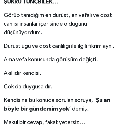
ŞÜKRÜ TUNÇBİLEK
...
Görüp tanıdığım en dürüst, en vefalı ve dost
canlısı insanlar içerisinde olduğunu
düşünüyordum.
Dürüstlüğü ve dost canlılığı ile ilgili fikrim aynı.
Ama vefa konusunda görüşüm değişti.
Akıllıdır kendisi.
Çok da duygusaldır.
Kendisine bu konuda sorulan soruya, ‘
Şu an
böyle bir gündemim yok
’ demiş.
Makul bir cevap, fakat yetersiz...