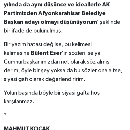
yılında da aynı düşünce ve ideallerle AK
Partimizden Afyonkarahisar Belediye
Başkan adayı olmayı düşünüyorum
’ şeklinde
bir ifade de bulunulmuş.
Bir yazım hatası değilse, bu kelimesi
kelimesine
Bülent Eser
’in sözleri ise ya
Cumhurbaşkanımızdan net olarak söz almış
derim, öyle bir şey yoksa da bu sözler ona aitse,
siyasi gafı olarak değerlendiririm.
Yolun başında böyle bir siyasi gafta hoş
karşılanmaz.
*
MAHMUT KOÇAK
...