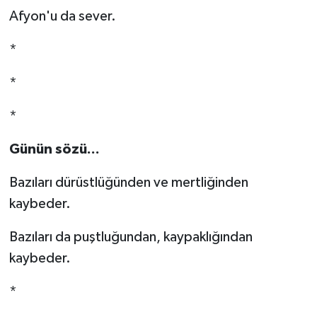
Afyon'u da sever.
*
*
*
Günün sözü...
Bazıları dürüstlüğünden ve mertliğinden
kaybeder.
Bazıları da puştluğundan, kaypaklığından
kaybeder.
*