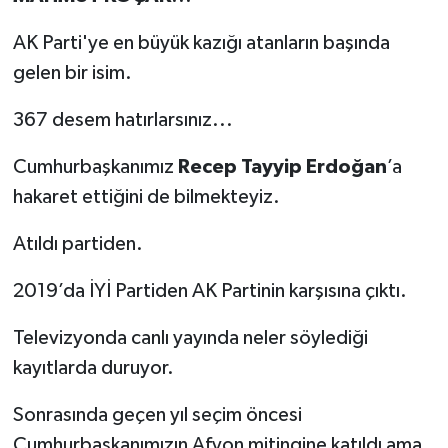
AK Parti'ye en büyük kazığı atanların başında
gelen bir isim.
367 desem hatırlarsınız...
Cumhurbaşkanımız
Recep Tayyip Erdoğan
’a
hakaret ettiğini de bilmekteyiz.
Atıldı partiden.
2019’da İYİ Partiden AK Partinin karşısına çıktı.
Televizyonda canlı yayında neler söylediği
kayıtlarda duruyor.
Sonrasında geçen yıl seçim öncesi
Cumhurbaşkanımızın Afyon mitingine katıldı ama