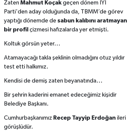
Zaten
Mahmut Koçak
geçen dönem İYİ
Parti'den aday olduğunda da, TBMM’de görev
yaptığı dönemde de
sabun kalıbını aratmayan
bir profil
çizmesi hafızalarda yer etmişti.
Koltuk görsün yeter...
Atamayacağı takla şeklinin olmadığını otuz yıldır
test etti halkımız.
Kendisi de demiş zaten beyanatında...
Bir şehrin kaderini emanet edeceğimiz kişidir
Belediye Başkanı.
Cumhurbaşkanımız
Recep Tayyip Erdoğan
ileri
görüşlüdür.