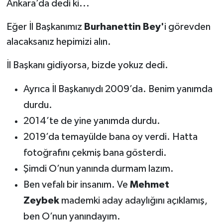
Ankara’da dedi ki...
Eğer İl Başkanımız
Burhanettin Bey'
i görevden
alacaksanız hepimizi alın.
İl Başkanı gidiyorsa, bizde yokuz dedi.
Ayrıca İl Başkanıydı 2009’da. Benim yanımda
durdu.
2014’te de yine yanımda durdu.
2019’da temayülde bana oy verdi. Hatta
fotoğrafını çekmiş bana gösterdi.
Şimdi O’nun yanında durmam lazım.
Ben vefalı bir insanım. Ve
Mehmet
Zeybek
mademki aday adaylığını açıklamış,
ben O’nun yanındayım.