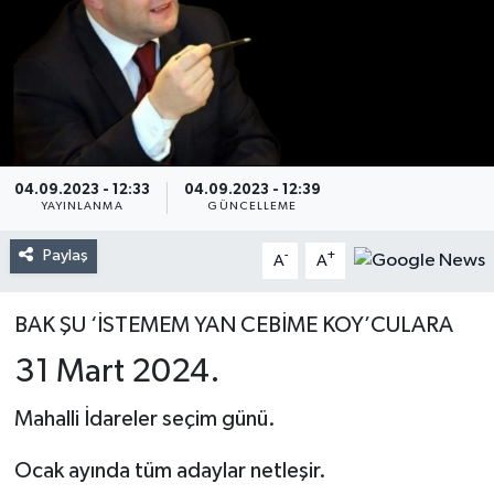
04.09.2023 - 12:33
04.09.2023 - 12:39
YAYINLANMA
GÜNCELLEME
Paylaş
-
+
A
A
BAK ŞU ‘İSTEMEM YAN CEBİME KOY’CULARA
31 Mart 2024.
Mahalli İdareler seçim günü.
Ocak ayında tüm adaylar netleşir.