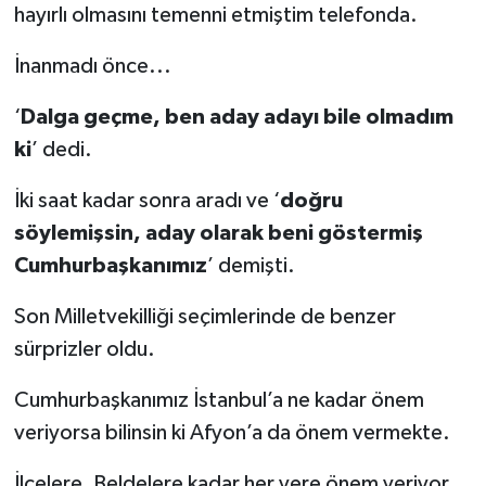
hayırlı olmasını temenni etmiştim telefonda.
İnanmadı önce...
‘
Dalga geçme, ben aday adayı bile olmadım
ki
’ dedi.
İki saat kadar sonra aradı ve ‘
doğru
söylemişsin, aday olarak beni göstermiş
Cumhurbaşkanımız
’ demişti.
Son Milletvekilliği seçimlerinde de benzer
sürprizler oldu.
Cumhurbaşkanımız İstanbul’a ne kadar önem
veriyorsa bilinsin ki Afyon’a da önem vermekte.
İlçelere, Beldelere kadar her yere önem veriyor