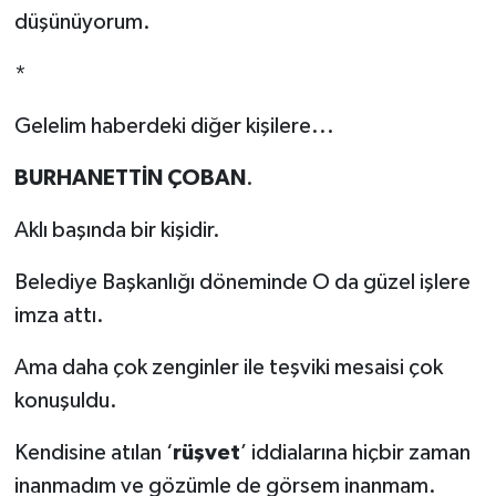
düşünüyorum.
*
Gelelim haberdeki diğer kişilere...
BURHANETTİN ÇOBAN
.
Aklı başında bir kişidir.
Belediye Başkanlığı döneminde O da güzel işlere
imza attı.
Ama daha çok zenginler ile teşviki mesaisi çok
konuşuldu.
Kendisine atılan ‘
rüşvet
’ iddialarına hiçbir zaman
inanmadım ve gözümle de görsem inanmam.