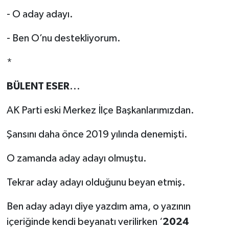
- O aday adayı.
- Ben O’nu destekliyorum.
*
BÜLENT ESER
...
AK Parti eski Merkez İlçe Başkanlarımızdan.
Şansını daha önce 2019 yılında denemişti.
O zamanda aday adayı olmuştu.
Tekrar aday adayı olduğunu beyan etmiş.
Ben aday adayı diye yazdım ama, o yazının
içeriğinde kendi beyanatı verilirken ‘
2024