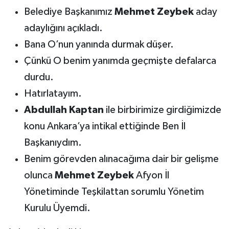
Belediye Başkanımız
Mehmet Zeybek
aday
adaylığını açıkladı.
Bana O’nun yanında durmak düşer.
Çünkü O benim yanımda geçmişte defalarca
durdu.
Hatırlatayım.
Abdullah Kaptan
ile birbirimize girdiğimizde
konu Ankara’ya intikal ettiğinde Ben İl
Başkanıydım.
Benim görevden alınacağıma dair bir gelişme
olunca
Mehmet Zeybek
Afyon İl
Yönetiminde Teşkilattan sorumlu Yönetim
Kurulu Üyemdi.