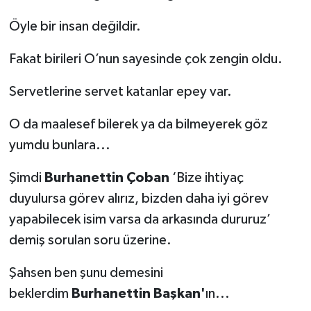
Öyle bir insan değildir.
Fakat birileri O’nun sayesinde çok zengin oldu.
Servetlerine servet katanlar epey var.
O da maalesef bilerek ya da bilmeyerek göz
yumdu bunlara...
Şimdi
Burhanettin Çoban
‘Bize ihtiyaç
duyulursa görev alırız, bizden daha iyi görev
yapabilecek isim varsa da arkasında dururuz’
demiş sorulan soru üzerine.
Şahsen ben şunu demesini
beklerdim
Burhanettin Başkan'
ın...