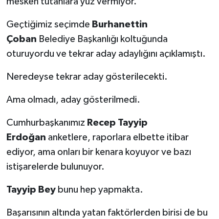
mesken tutanlara yüz vermiyor.
Geçtiğimiz seçimde
Burhanettin
Çoban
Belediye Başkanlığı koltuğunda
oturuyordu ve tekrar aday adaylığını açıklamıştı.
Neredeyse tekrar aday gösterilecekti.
Ama olmadı, aday gösterilmedi.
Cumhurbaşkanımız
Recep Tayyip
Erdoğan
anketlere, raporlara elbette itibar
ediyor, ama onları bir kenara koyuyor ve bazı
istişarelerde bulunuyor.
Tayyip Bey
bunu hep yapmakta.
Başarısının altında yatan faktörlerden birisi de bu