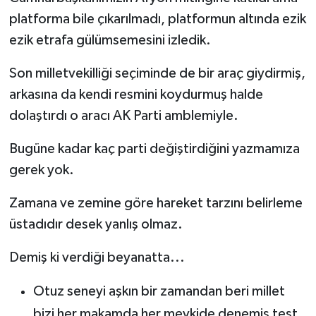
platforma bile çıkarılmadı, platformun altında ezik
ezik etrafa gülümsemesini izledik.
Son milletvekilliği seçiminde de bir araç giydirmiş,
arkasına da kendi resmini koydurmuş halde
dolaştırdı o aracı AK Parti amblemiyle.
Bugüne kadar kaç parti değiştirdiğini yazmamıza
gerek yok.
Zamana ve zemine göre hareket tarzını belirleme
üstadıdır desek yanlış olmaz.
Demiş ki verdiği beyanatta...
Otuz seneyi aşkın bir zamandan beri millet
bizi her makamda her mevkide denemiş test