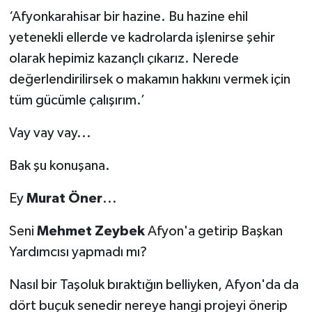
‘Afyonkarahisar bir hazine. Bu hazine ehil
yetenekli ellerde ve kadrolarda işlenirse şehir
olarak hepimiz kazançlı çıkarız. Nerede
değerlendirilirsek o makamın hakkını vermek için
tüm gücümle çalışırım.’
Vay vay vay...
Bak şu konuşana.
Ey
Murat Öner
...
Seni
Mehmet Zeybek
Afyon'a getirip Başkan
Yardımcısı yapmadı mı?
Nasıl bir Taşoluk bıraktığın belliyken, Afyon'da da
dört buçuk senedir nereye hangi projeyi önerip