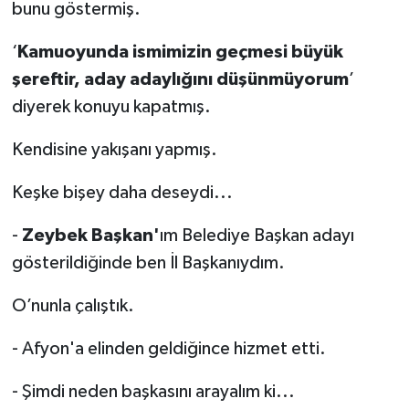
bunu göstermiş.
‘
Kamuoyunda ismimizin geçmesi büyük
şereftir, aday adaylığını düşünmüyorum
’
diyerek konuyu kapatmış.
Kendisine yakışanı yapmış.
Keşke bişey daha deseydi...
-
Zeybek Başkan'
ım Belediye Başkan adayı
gösterildiğinde ben İl Başkanıydım.
O’nunla çalıştık.
- Afyon'a elinden geldiğince hizmet etti.
- Şimdi neden başkasını arayalım ki...