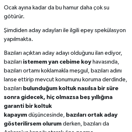
Ocak ayına kadar da bu hamur daha çok su
götürür.
Şimdiden aday adayları ile ilgili epey spekülasyon
yapılmakta.
Bazıları açıktan aday adayı olduğunu ilan ediyor,
bazıları
istemem yan cebime koy
havasında,
bazıları ortamı koklamakla meşgul, bazıları adını
lanse ettirip mevcut konumunu koruma derdinde,
bazıları
bulunduğum koltuk nasılsa bir süre
sonra gidecek, hiç olmazsa beş yıllığına
garanti bir koltuk
kapayım
düşüncesinde,
bazıları ortak aday
gösterilirsem olurum
derken, bazıları da