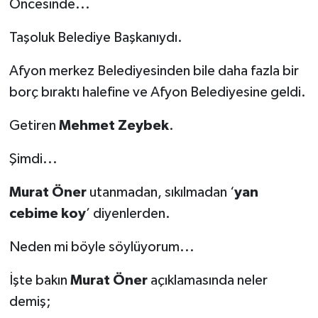
Öncesinde...
Taşoluk Belediye Başkanıydı.
Afyon merkez Belediyesinden bile daha fazla bir
borç bıraktı halefine ve Afyon Belediyesine geldi.
Getiren
Mehmet Zeybek
.
Şimdi...
Murat Öner
utanmadan, sıkılmadan ‘
yan
cebime koy
’ diyenlerden.
Neden mi böyle söylüyorum...
İşte bakın
Murat Öner
açıklamasında neler
demiş;