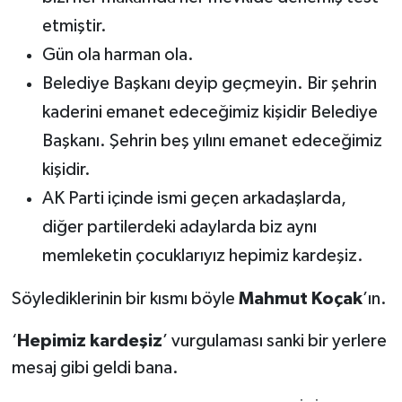
etmiştir.
Gün ola harman ola.
Belediye Başkanı deyip geçmeyin. Bir şehrin
kaderini emanet edeceğimiz kişidir Belediye
Başkanı. Şehrin beş yılını emanet edeceğimiz
kişidir.
AK Parti içinde ismi geçen arkadaşlarda,
diğer partilerdeki adaylarda biz aynı
memleketin çocuklarıyız hepimiz kardeşiz.
Söylediklerinin bir kısmı böyle
Mahmut Koçak
’ın.
‘
Hepimiz kardeşiz
’ vurgulaması sanki bir yerlere
mesaj gibi geldi bana.