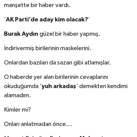
manşette bir haber vardı.
‘
AK Parti’de aday kim olacak?
’
Burak Aydın
güzel bir haber yapmış.
İndirivermiş birilerinin maskelerini.
Onlardan bazıları da sazan gibi atlamışlar.
O haberde yer alan birilerinin cevaplarını
okuduğumda ‘
yuh arkadaş
’ demekten kendimi
alamadım.
Kimler mi?
Onları anlatmadan önce...