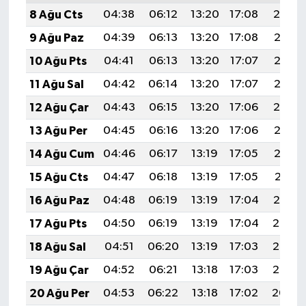
8 Ağu Cts
04:38
06:12
13:20
17:08
20:19
9 Ağu Paz
04:39
06:13
13:20
17:08
20:18
10 Ağu Pts
04:41
06:13
13:20
17:07
20:17
11 Ağu Sal
04:42
06:14
13:20
17:07
20:16
12 Ağu Çar
04:43
06:15
13:20
17:06
20:14
13 Ağu Per
04:45
06:16
13:20
17:06
20:13
14 Ağu Cum
04:46
06:17
13:19
17:05
20:12
15 Ağu Cts
04:47
06:18
13:19
17:05
20:11
16 Ağu Paz
04:48
06:19
13:19
17:04
20:10
17 Ağu Pts
04:50
06:19
13:19
17:04
20:08
18 Ağu Sal
04:51
06:20
13:19
17:03
20:07
19 Ağu Çar
04:52
06:21
13:18
17:03
20:06
20 Ağu Per
04:53
06:22
13:18
17:02
20:04