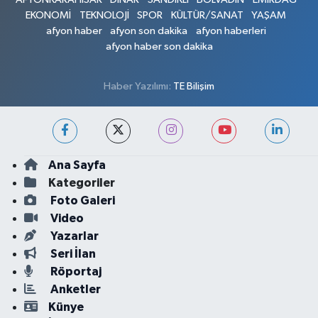
EKONOMİ
TEKNOLOJİ
SPOR
KÜLTÜR/SANAT
YAŞAM
afyon haber
afyon son dakika
afyon haberleri
afyon haber son dakika
Haber Yazılımı:
TE Bilişim
Ana Sayfa
Kategoriler
Foto Galeri
Video
Yazarlar
Seri İlan
Röportaj
Anketler
Künye