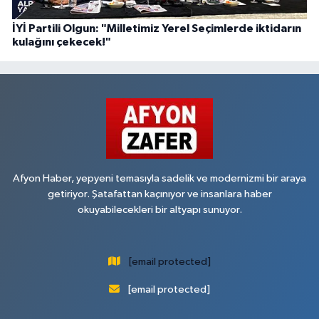
İYİ Partili Olgun: "Milletimiz Yerel Seçimlerde iktidarın
kulağını çekecek!"
Afyon Haber, yepyeni temasıyla sadelik ve modernizmi bir araya
getiriyor. Şatafattan kaçınıyor ve insanlara haber
okuyabilecekleri bir altyapı sunuyor.
[email protected]
[email protected]