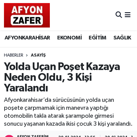
AFYONKARAHİSAR
EKONOMİ
EĞİTİM
SAĞLIK
HABERLER
ASAYİŞ
Yolda Uçan Poşet Kazaya
Neden Oldu, 3 Kişi
Yaralandı
Afyonkarahisar’da sürücüsünün yolda uçan
poşete çarpmamak için manevra yaptığı
otomobilin takla atarak şarampole girmesi
sonucu yaşanan kazada ikisi çocuk 3 kişi yaralandı.