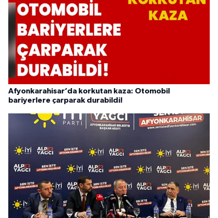
Afyonkarahisar’da korkutan kaza: Otomobil
bariyerlere çarparak durabildi!