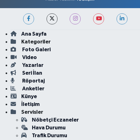
Ana Sayfa
Kategoriler
Foto Galeri
Video
Yazarlar
Seri İlan
Röportaj
Anketler
Künye
İletişim
Servisler
Nöbetçi Eczaneler
Hava Durumu
Trafik Durumu