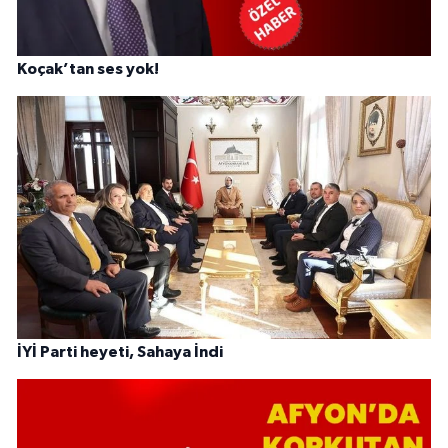
Koçak’tan ses yok!
İYİ Parti heyeti, Sahaya İndi