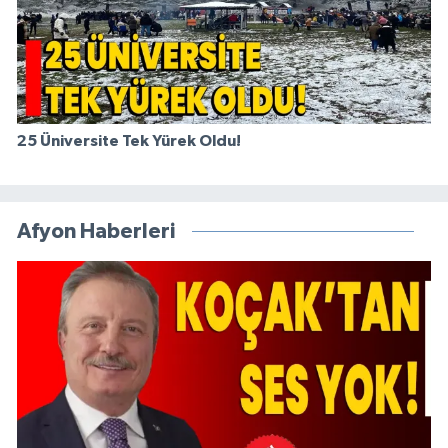
25 Üniversite Tek Yürek Oldu!
Afyon Haberleri