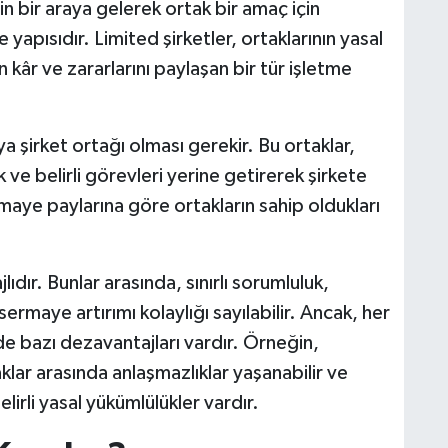
nin bir araya gelerek ortak bir amaç için
e yapısıdır. Limited şirketler, ortaklarının yasal
n kâr ve zararlarını paylaşan bir tür işletme
eya şirket ortağı olması gerekir. Bu ortaklar,
ve belirli görevleri yerine getirerek şirkete
rmaye paylarına göre ortakların sahip oldukları
lıdır. Bunlar arasında, sınırlı sorumluluk,
sermaye artırımı kolaylığı sayılabilir. Ancak, her
 de bazı dezavantajları vardır. Örneğin,
lar arasında anlaşmazlıklar yaşanabilir ve
elirli yasal yükümlülükler vardır.