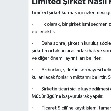
Limited Şirket Nasıl
Limited şirket kurmak için izlenmesi g
· İlk olarak, bir şirket ismi seçmeniz 
edilecektir.
· Daha sonra, şirketin kuruluş sözleş
şirketin ortakları arasındaki hak ve so
ve diğer önemli ayrıntıları belirler.
· Ardından, şirketin sermayesi belirle
kullanılacak fonların miktarını belirtir
· Şirketin ticari sicile kaydedilmesi g
Müdürlüğü'ne başvurularak yapılır.
· Ticaret Sicili'ne kayıt işlemi tamam