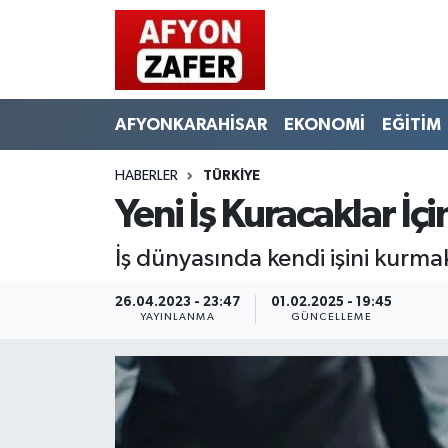
AFYONKARAHİSAR
EKONOMİ
EĞİTİM
HABERLER
TÜRKİYE
Yeni İş Kuracaklar İç
İş dünyasında kendi işini kurmak 
26.04.2023 - 23:47
01.02.2025 - 19:45
YAYINLANMA
GÜNCELLEME