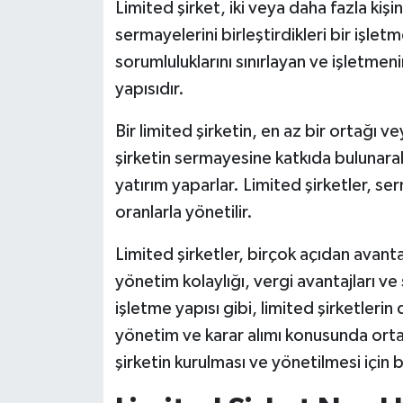
Limited şirket, iki veya daha fazla kişi
sermayelerini birleştirdikleri bir işletm
sorumluluklarını sınırlayan ve işletmeni
yapısıdır.
Bir limited şirketin, en az bir ortağı v
şirketin sermayesine katkıda bulunarak 
yatırım yaparlar. Limited şirketler, se
oranlarla yönetilir.
Limited şirketler, birçok açıdan avantaj
yönetim kolaylığı, vergi avantajları ve 
işletme yapısı gibi, limited şirketlerin
yönetim ve karar alımı konusunda ortak
şirketin kurulması ve yönetilmesi için b