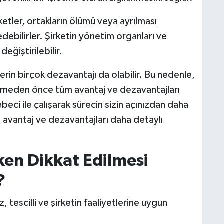
ketler, ortakların ölümü veya ayrılması
ebilirler. Şirketin yönetim organları ve
eğiştirilebilir.
tlerin birçok dezavantajı da olabilir. Bu nedenle,
irlemeden önce tüm avantaj ve dezavantajları
ci ile çalışarak sürecin sizin açınızdan daha
, avantaj ve dezavantajları daha detaylı
ken Dikkat Edilmesi
?
z, tescilli ve şirketin faaliyetlerine uygun