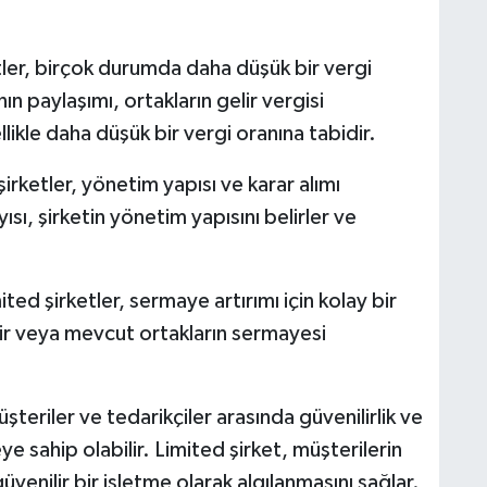
tler, birçok durumda daha düşük bir vergi
nın paylaşımı, ortakların gelir vergisi
kle daha düşük bir vergi oranına tabidir.
şirketler, yönetim yapısı ve karar alımı
sı, şirketin yönetim yapısını belirler ve
ited şirketler, sermaye artırımı için kolay bir
ilir veya mevcut ortakların sermayesi
üşteriler ve tedarikçiler arasında güvenilirlik ve
ye sahip olabilir. Limited şirket, müşterilerin
venilir bir işletme olarak algılanmasını sağlar.