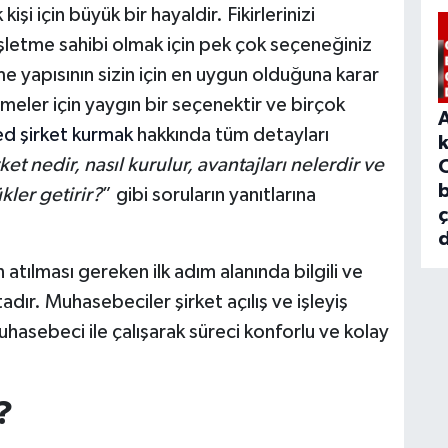
işi için büyük bir hayaldir. Fikirlerinizi
şletme sahibi olmak için pek çok seçeneğiniz
tme yapısının sizin için en uygun olduğuna karar
meler için yaygın bir seçenektir ve birçok
ed şirket kurmak
hakkında tüm detayları
ket nedir, nasıl kurulur, avantajları nelerdir ve
b
kler getirir?
” gibi soruların yanıtlarına
d
n atılması gereken ilk adım alanında bilgili ve
adır. Muhasebeciler şirket açılış ve işleyiş
hasebeci ile çalışarak süreci konforlu ve kolay
?