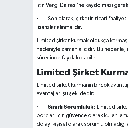
için Vergi Dairesi'ne kaydolması gerek
· Son olarak, şirketin ticari faaliyetle
lisanslar alınmalıdır.
Limited şirket kurmak oldukça karmaşık 
nedeniyle zaman alıcıdır. Bu nedenle, 
sürecinde faydalı olabilir.
Limited Şirket Kurma
Limited şirket kurmanın birçok avantajı
avantajları şu şekildedir:
·
Sınırlı Sorumluluk
: Limited şirket
borçları için güvence olarak kullanılam
dolayı kişisel olarak sorumlu olmadığı a