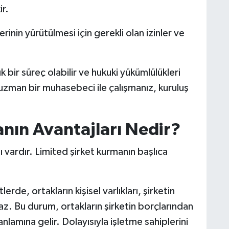
ir.
rinin yürütülmesi için gerekli olan izinler ve
bir süreç olabilir ve hukuki yükümlülükleri
uzman bir muhasebeci ile çalışmanız, kuruluş
nın Avantajları Nedir?
 vardır. Limited şirket kurmanın başlıca
lerde, ortakların kişisel varlıkları, şirketin
az. Bu durum, ortakların şirketin borçlarından
nlamına gelir. Dolayısıyla işletme sahiplerini