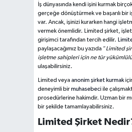
İş dünyasında kendi işini kurmak birçok k
gerçeğe dönüştürmek ve başarılı bir i
var. Ancak, işinizi kurarken hangi işle
vermek önemlidir. Limited şirket, işlet
girişimci tarafından tercih edilir.
Limit
paylaşacağımız bu yazıda “
Limited şir
işletme sahipleri için ne tür yükümlülü
ulaşabilirsiniz.
Limited veya
anonim şirket kurmak
içi
deneyimli bir
muhasebeci
ile çalışmakt
prosedürlerine hakimdir. Uzman bir mu
bir şekilde tamamlayabilirsiniz.
Limited Şirket Nedir