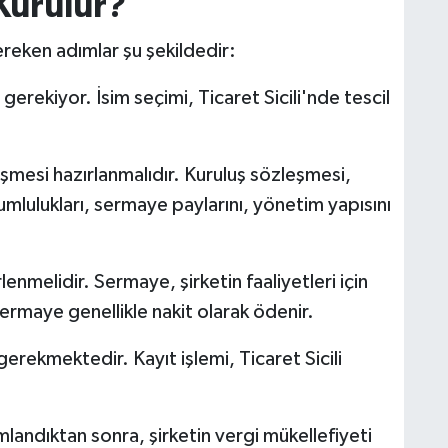
 Kurulur?
ereken adımlar şu şekildedir:
gerekiyor. İsim seçimi, Ticaret Sicili'nde tescil
mesi hazırlanmalıdır. Kuruluş sözleşmesi,
rumlulukları, sermaye paylarını, yönetim yapısını
nmelidir. Sermaye, şirketin faaliyetleri için
. Sermaye genellikle nakit olarak ödenir.
erekmektedir. Kayıt işlemi, Ticaret Sicili
landıktan sonra, şirketin vergi mükellefiyeti