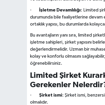
·
İşletme Devamlılığı
: Limited şir
durumunda bile faaliyetlerine devam ed
ortaklık yapısı, bu durumlarda kolayca d
Bu avantajların yanı sıra, limited şirke
işletme sahipleri, şirket yapısını bel
değerlendirmelidir. Uzman bir muhasebe
kolay ve konforlu olmasını sağlayabilir
öğrenebilirsiniz.
Limited Şirket Kurar
Gerekenler Nelerdir
·
Şirket ismi
: Şirket ismi, benzersi
olmalıdır.