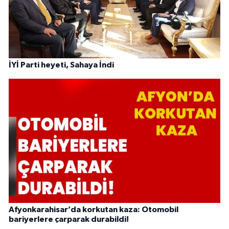
İYİ Parti heyeti, Sahaya İndi
Afyonkarahisar’da korkutan kaza: Otomobil
bariyerlere çarparak durabildi!