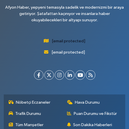
Afyon Haber, yepyeni temasıyla sadelik ve modernizmi bir araya
getiriyor. Şatafattan kaçınıyor ve insanlara haber
okuyabilecekleri bir altyapı sunuyor.
[email protected]
[email protected]
Nöbetçi Eczaneler
Hava Durumu
Trafik Durumu
Puan Durumu ve Fikstür
Tüm Manşetler
Son Dakika Haberleri