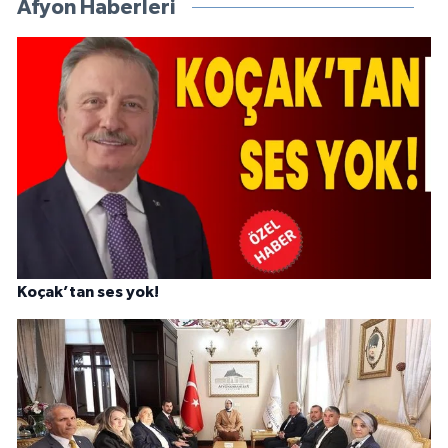
Afyon Haberleri
Koçak’tan ses yok!