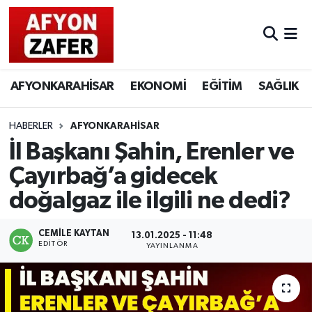
AFYONKARAHİSAR
EKONOMİ
EĞİTİM
SAĞLIK
HABERLER
AFYONKARAHİSAR
İl Başkanı Şahin, Erenler ve
Çayırbağ’a gidecek
doğalgaz ile ilgili ne dedi?
CEMILE KAYTAN
13.01.2025 - 11:48
EDITÖR
YAYINLANMA