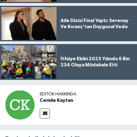
Aile Dizisi Final Yaptı: Serenay
Ve Kıvanç'tan Duygusal Veda
İtfaiye Ekibi 2023 Yılında 6 Bin
234 Olaya Müdahale Etti
EDITÖR HAKKINDA
Cemile Kaytan