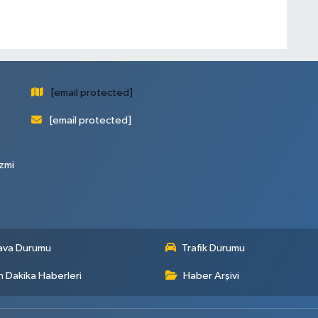
[email protected]
[email protected]
zmi
ava Durumu
Trafik Durumu
 Dakika Haberleri
Haber Arşivi