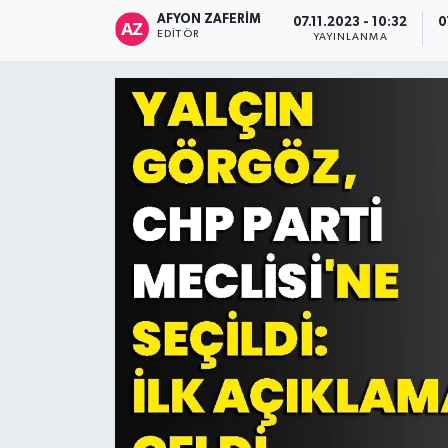
AFYON ZAFERİM
07.11.2023 - 10:32
0
EDITÖR
YAYINLANMA