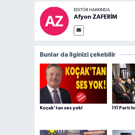
EDITÖR HAKKINDA
Afyon ZAFERİM
Bunlar da ilginizi çekebilir
Koçak’tan ses yok!
İYİ Parti 