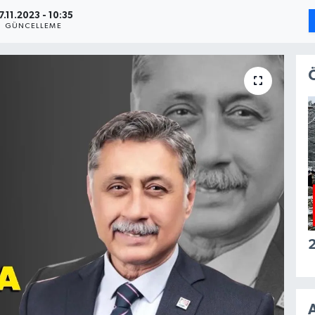
7.11.2023 - 10:35
GÜNCELLEME
2