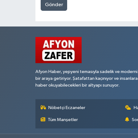
Gönder
Afyon Haber, yepyeni temasıyla sadelik ve moderni
bir araya getiriyor. Şatafattan kaçınıyor ve insanlara
haber okuyabilecekleri bir altyapı sunuyor.
Nöbetçi Eczaneler
H
Tüm Manşetler
Son