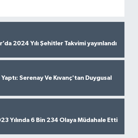
’da 2024 Yılı Şehitler Takvimi yayınlandı
al Yaptı: Serenay Ve Kıvanç'tan Duygusal
2023 Yılında 6 Bin 234 Olaya Müdahale Etti