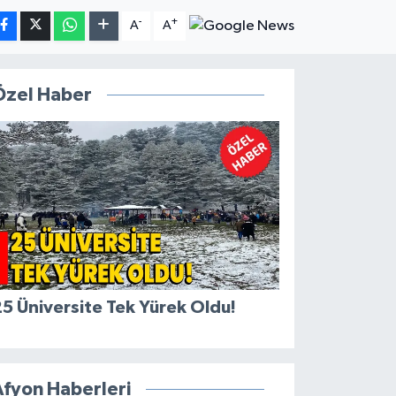
-
+
A
A
Özel Haber
5 Üniversite Tek Yürek Oldu!
Afyon Haberleri