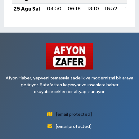
25 Ağu Sal
04:50
06:18
13:10
16:52
19:51
Afyon Haber, yepyeni temasıyla sadelik ve modernizmi bir araya
getiriyor. Şatafattan kaçınıyor ve insanlara haber
okuyabilecekleri bir altyapı sunuyor.
[email protected]
[email protected]