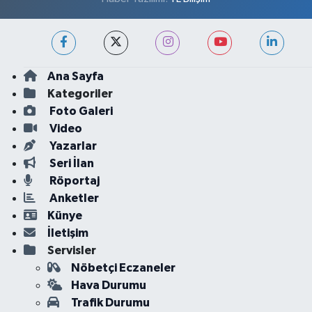
Ana Sayfa
Kategoriler
Foto Galeri
Video
Yazarlar
Seri İlan
Röportaj
Anketler
Künye
İletişim
Servisler
Nöbetçi Eczaneler
Hava Durumu
Trafik Durumu