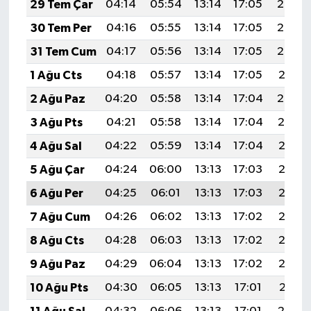
29 Tem Çar
04:14
05:54
13:14
17:05
20:24
30 Tem Per
04:16
05:55
13:14
17:05
20:23
31 Tem Cum
04:17
05:56
13:14
17:05
20:22
1 Ağu Cts
04:18
05:57
13:14
17:05
20:21
2 Ağu Paz
04:20
05:58
13:14
17:04
20:20
3 Ağu Pts
04:21
05:58
13:14
17:04
20:19
4 Ağu Sal
04:22
05:59
13:14
17:04
20:18
5 Ağu Çar
04:24
06:00
13:13
17:03
20:17
6 Ağu Per
04:25
06:01
13:13
17:03
20:16
7 Ağu Cum
04:26
06:02
13:13
17:02
20:15
8 Ağu Cts
04:28
06:03
13:13
17:02
20:13
9 Ağu Paz
04:29
06:04
13:13
17:02
20:12
10 Ağu Pts
04:30
06:05
13:13
17:01
20:11