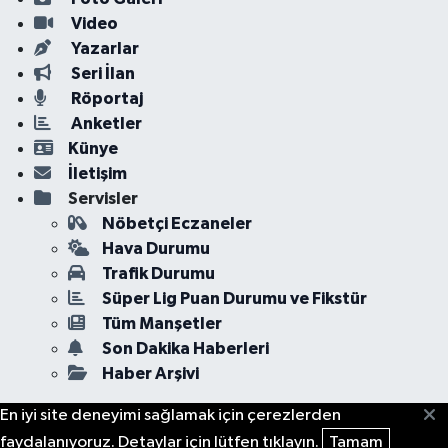
Video
Yazarlar
Seri İlan
Röportaj
Anketler
Künye
İletişim
Servisler
Nöbetçi Eczaneler
Hava Durumu
Trafik Durumu
Süper Lig Puan Durumu ve Fikstür
Tüm Manşetler
Son Dakika Haberleri
Haber Arşivi
En iyi site deneyimi sağlamak için çerezlerden
faydalanıyoruz. Detaylar için lütfen tıklayın.
Tamam