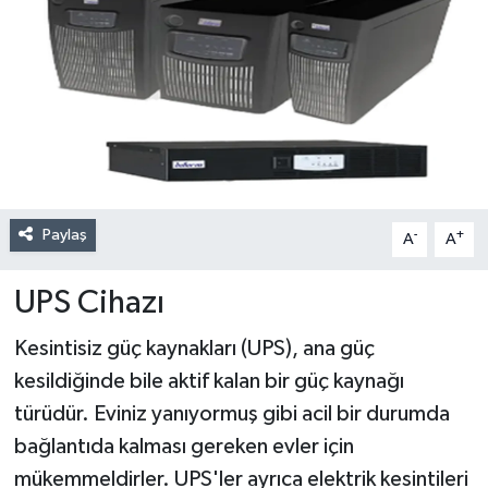
Paylaş
-
+
A
A
UPS Cihazı
Kesintisiz güç kaynakları (UPS), ana güç
kesildiğinde bile aktif kalan bir güç kaynağı
türüdür. Eviniz yanıyormuş gibi acil bir durumda
bağlantıda kalması gereken evler için
mükemmeldirler. UPS'ler ayrıca elektrik kesintileri