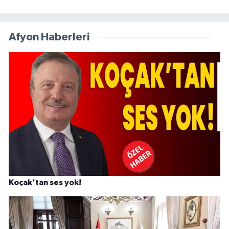
Afyon Haberleri
Koçak’tan ses yok!