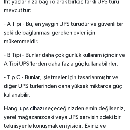
İhtiyaçlarınıza bağlı olarak birkaç farklı UPS türü
mevcuttur:
- A Tipi - Bu, en yaygın UPS türüdür ve güvenli bir
şekilde bağlanması gereken evler için
mükemmeldir.
- B Tipi - Bunlar daha çok günlük kullanım içindir ve
A Tipi UPS'lerden daha fazla güç kullanabilirler.
- Tip C - Bunlar, işletmeler için tasarlanmıştır ve
diğer UPS türlerinden daha yüksek miktarda güç
kullanabilir.
Hangi
ups cihazı
seçeceğinizden emin değilseniz,
yerel mağazanızdaki veya UPS servisinizdeki bir
teknisyenle konuşmak en iyisidir. Eviniz ve