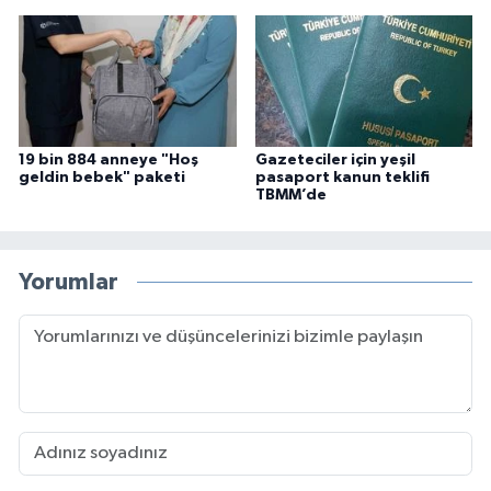
19 bin 884 anneye "Hoş
Gazeteciler için yeşil
geldin bebek" paketi
pasaport kanun teklifi
TBMM’de
Yorumlar