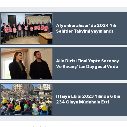
Afyonkarahisar’da 2024 Yılı
Şehitler Takvimi yayınlandı
Aile Dizisi Final Yaptı: Serenay
Ve Kıvanç'tan Duygusal Veda
İtfaiye Ekibi 2023 Yılında 6 Bin
234 Olaya Müdahale Etti