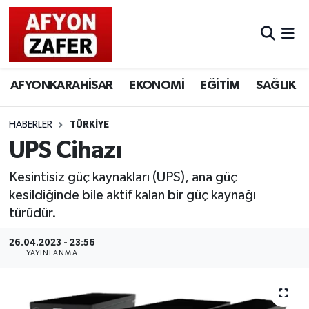
AFYONKARAHİSAR
EKONOMİ
EĞİTİM
SAĞLIK
HABERLER
TÜRKİYE
UPS Cihazı
Kesintisiz güç kaynakları (UPS), ana güç
kesildiğinde bile aktif kalan bir güç kaynağı
türüdür.
26.04.2023 - 23:56
YAYINLANMA