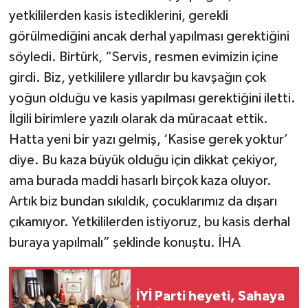
yetkililerden kasis istediklerini, gerekli
görülmediğini ancak derhal yapılması gerektiğini
söyledi. Birtürk, “Servis, resmen evimizin içine
girdi. Biz, yetkililere yıllardır bu kavşağın çok
yoğun olduğu ve kasis yapılması gerektiğini iletti.
İlgili birimlere yazılı olarak da müracaat ettik.
Hatta yeni bir yazı gelmiş, ‘Kasise gerek yoktur’
diye. Bu kaza büyük olduğu için dikkat çekiyor,
ama burada maddi hasarlı birçok kaza oluyor.
Artık biz bundan sıkıldık, çocuklarımız da dışarı
çıkamıyor. Yetkililerden istiyoruz, bu kasis derhal
buraya yapılmalı” şeklinde konuştu. İHA
İYİ Parti heyeti, Sahaya