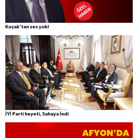
Koçak’tan ses yok!
İYİ Parti heyeti, Sahaya İndi