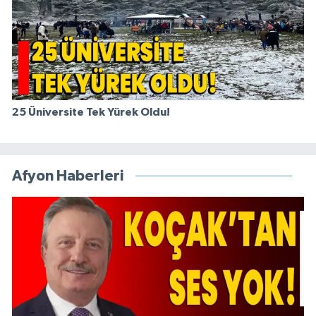
25 Üniversite Tek Yürek Oldu!
Afyon Haberleri