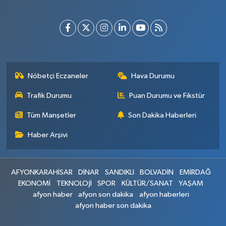
Nöbetçi Eczaneler
Hava Durumu
Trafik Durumu
Puan Durumu ve Fikstür
Tüm Manşetler
Son Dakika Haberleri
Haber Arşivi
AFYONKARAHİSAR
DİNAR
SANDIKLI
BOLVADİN
EMİRDAĞ
EKONOMİ
TEKNOLOJİ
SPOR
KÜLTÜR/SANAT
YAŞAM
afyon haber
afyon son dakika
afyon haberleri
afyon haber son dakika