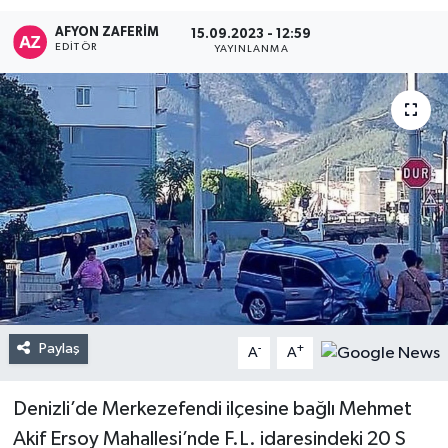
AFYON ZAFERİM
15.09.2023 - 12:59
EDITÖR
YAYINLANMA
Paylaş
-
+
A
A
Denizli’de Merkezefendi ilçesine bağlı Mehmet
Akif Ersoy Mahallesi’nde F.L. idaresindeki 20 S