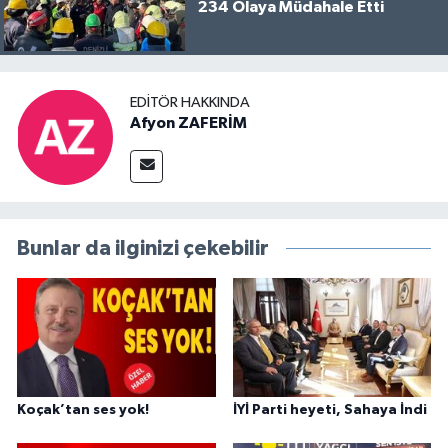
234 Olaya Müdahale Etti
EDITÖR HAKKINDA
Afyon ZAFERİM
Bunlar da ilginizi çekebilir
Koçak’tan ses yok!
İYİ Parti heyeti, Sahaya İndi