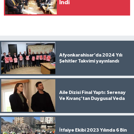
İndi
Afyonkarahisar’da 2024 Yılı
Şehitler Takvimi yayınlandı
Aile Dizisi Final Yaptı: Serenay
Ve Kıvanç'tan Duygusal Veda
İtfaiye Ekibi 2023 Yılında 6 Bin