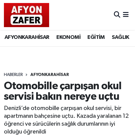
AFYONKARAHİSAR
EKONOMİ
EĞİTİM
SAĞLIK
HABERLER
AFYONKARAHİSAR
Otomobille çarpışan okul
servisi bakın nereye uçtu
Denizli’de otomobille çarpışan okul servisi, bir
apartmanın bahçesine uçtu. Kazada yaralanan 12
öğrenci ve sürücülerin sağlık durumlarının iyi
olduğu öğrenildi