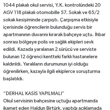
1044 plakalı okul servisi, Y.K. kontrolündeki 20
AGV 118 plakalı otomobille 57. Sokak ve 65/2
sokak kesişiminde çarpıştı. Çarpışma etkisiyle
içerisinde öğrencilerin bulunduğu servis bir
apartmanının duvarını kırarak bahçeye uçtu. İhbar
sonrası bölgeye polis ve sağlık ekipleri sevk
edildi. Kazada yaralanan 2 sürücü ve serviste
bulunan 12 öğrenci kentteki farklı hastanelere
kaldırıldı. Yaralıların durumunun iyi olduğu
öğrenilirken, kazayla ilgili ekiplerce soruşturma
başlatıldı.
“DERHAL KASİS YAPILMALI”
Okul servisinin bahçesine uçtuğu apartmanda
ikamet eden Haldun Birtürk, yaptığı açıklamada