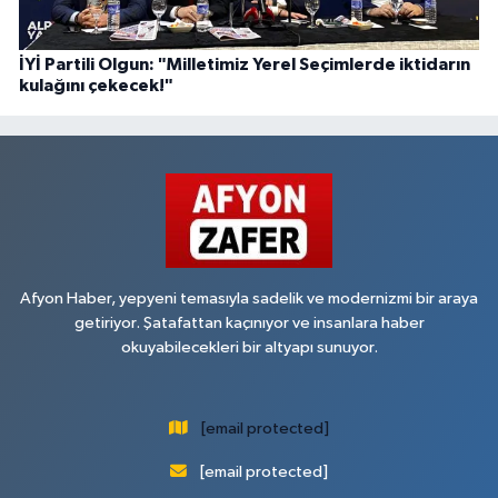
İYİ Partili Olgun: "Milletimiz Yerel Seçimlerde iktidarın
kulağını çekecek!"
Afyon Haber, yepyeni temasıyla sadelik ve modernizmi bir araya
getiriyor. Şatafattan kaçınıyor ve insanlara haber
okuyabilecekleri bir altyapı sunuyor.
[email protected]
[email protected]