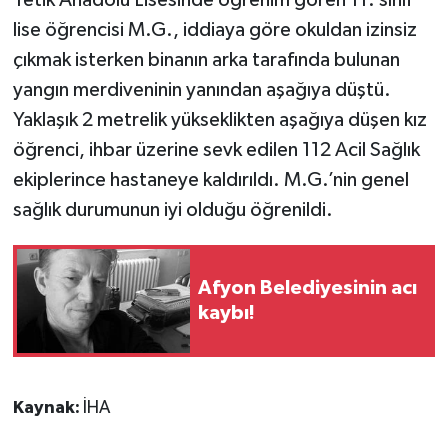
lise öğrencisi M.G., iddiaya göre okuldan izinsiz
çıkmak isterken binanın arka tarafında bulunan
yangın merdiveninin yanından aşağıya düştü.
Yaklaşık 2 metrelik yükseklikten aşağıya düşen kız
öğrenci, ihbar üzerine sevk edilen 112 Acil Sağlık
ekiplerince hastaneye kaldırıldı. M.G.’nin genel
sağlık durumunun iyi olduğu öğrenildi.
Afyon Belediyesinin acı
kaybı!
Kaynak:
İHA