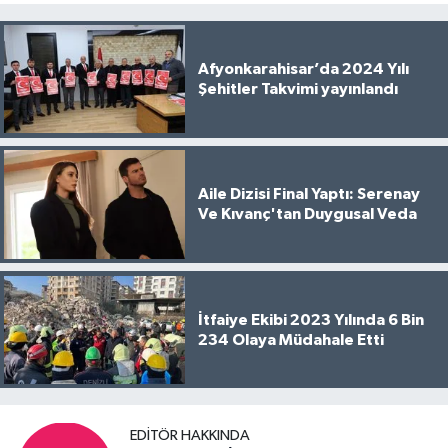
Afyonkarahisar’da 2024 Yılı
Şehitler Takvimi yayınlandı
Aile Dizisi Final Yaptı: Serenay
Ve Kıvanç'tan Duygusal Veda
İtfaiye Ekibi 2023 Yılında 6 Bin
234 Olaya Müdahale Etti
EDITÖR HAKKINDA