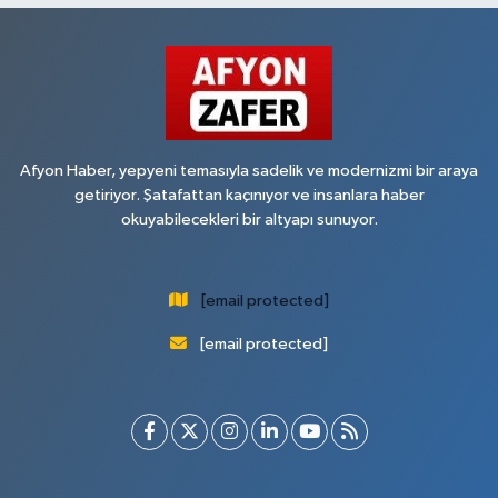
Afyon Haber, yepyeni temasıyla sadelik ve modernizmi bir araya
getiriyor. Şatafattan kaçınıyor ve insanlara haber
okuyabilecekleri bir altyapı sunuyor.
[email protected]
[email protected]