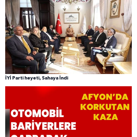
İYİ Parti heyeti, Sahaya İndi