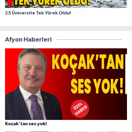
25 Üniversite Tek Yürek Oldu!
Afyon Haberleri
Koçak’tan ses yok!