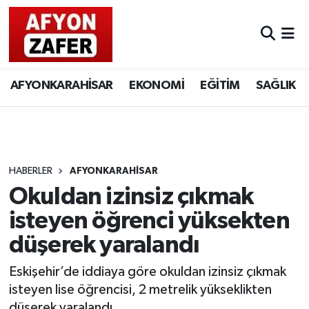
AFYONKARAHİSAR
EKONOMİ
EĞİTİM
SAĞLIK
HABERLER
AFYONKARAHİSAR
Okuldan izinsiz çıkmak
isteyen öğrenci yüksekten
düşerek yaralandı
Eskişehir’de iddiaya göre okuldan izinsiz çıkmak
isteyen lise öğrencisi, 2 metrelik yükseklikten
düşerek yaralandı.