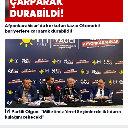
Afyonkarahisar’da korkutan kaza: Otomobil
bariyerlere çarparak durabildi!
İYİ Partili Olgun: "Milletimiz Yerel Seçimlerde iktidarın
kulağını çekecek!"