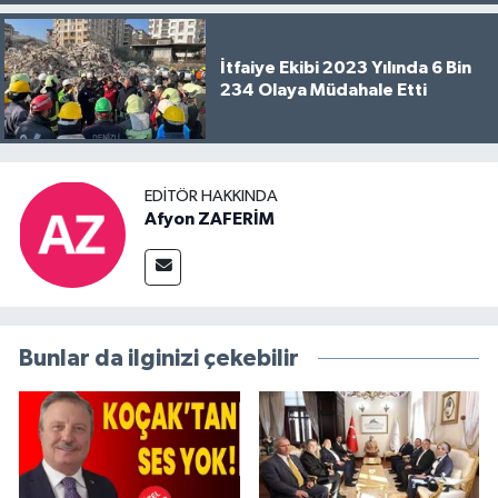
İtfaiye Ekibi 2023 Yılında 6 Bin
234 Olaya Müdahale Etti
EDITÖR HAKKINDA
Afyon ZAFERİM
Bunlar da ilginizi çekebilir