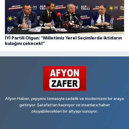
İYİ Partili Olgun: "Milletimiz Yerel Seçimlerde iktidarın
kulağını çekecek!"
Afyon Haber, yepyeni temasıyla sadelik ve modernizmi bir araya
getiriyor. Şatafattan kaçınıyor ve insanlara haber
okuyabilecekleri bir altyapı sunuyor.