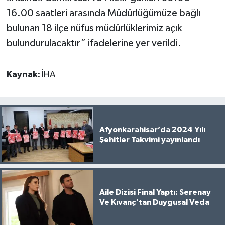
16.00 saatleri arasında Müdürlüğümüze bağlı
bulunan 18 ilçe nüfus müdürlüklerimiz açık
bulundurulacaktır” ifadelerine yer verildi.
Kaynak:
İHA
Afyonkarahisar’da 2024 Yılı
Şehitler Takvimi yayınlandı
Aile Dizisi Final Yaptı: Serenay
Ve Kıvanç'tan Duygusal Veda