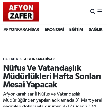
AFYONKARAHİSAR
EKONOMİ
EĞİTİM
SAĞLIK
HABERLER
AFYONKARAHİSAR
Nüfus Ve Vatandaşlık
Müdürlükleri Hafta Sonları
Mesai Yapacak
Afyonkarahisar İl Nüfus ve Vatandaşlık
Müdürlüğünden yapılan açıklamada 31 Mart yerel
seçimleri dolayısıyla kurumun 4-17 Ocak 2024