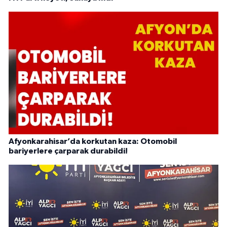
Afyonkarahisar’da korkutan kaza: Otomobil
bariyerlere çarparak durabildi!