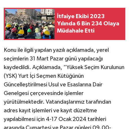
İtfaiye Ekibi 2023
Yılında 6 Bin 234 Olaya
Müdahale Etti
Konu ile ilgili yapılan yazılı açıklamada, yerel
seçimlerin 31 Mart Pazar günü yapılacağı
kaydedildi. Açıklamada, “Yüksek Seçim Kurulunun
(YSK) Yurt İçi Seçmen Kütüğünün
Güncelleştirilmesi Usul ve Esaslarına Dair
Genelgesi çerçevesinde işlemler
yürütülmektedir. Vatandaşlarımız tarafından
adres kayıt işlemleri ve kayıt düzeltme
yapılabilmesi için 4-17 Ocak 2024 tarihleri
arasında Cumartesi ve Pazar günleri 09.00-