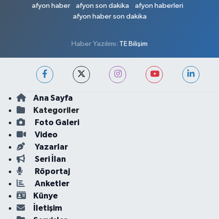
afyon haber
afyon son dakika
afyon haberleri
afyon haber son dakika
Haber Yazılımı:
TE Bilişim
Ana Sayfa
Kategoriler
Foto Galeri
Video
Yazarlar
Seri İlan
Röportaj
Anketler
Künye
İletişim