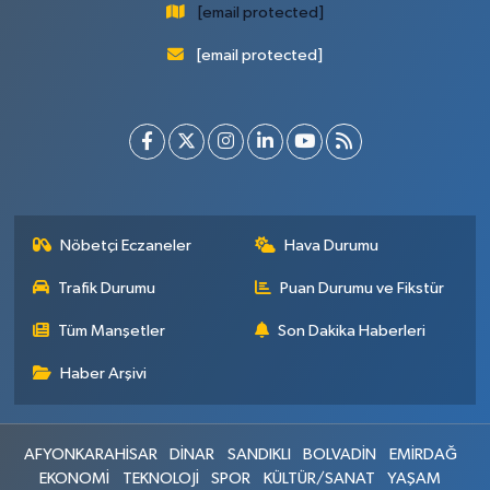
[email protected]
[email protected]
Nöbetçi Eczaneler
Hava Durumu
Trafik Durumu
Puan Durumu ve Fikstür
Tüm Manşetler
Son Dakika Haberleri
Haber Arşivi
AFYONKARAHİSAR
DİNAR
SANDIKLI
BOLVADİN
EMİRDAĞ
EKONOMİ
TEKNOLOJİ
SPOR
KÜLTÜR/SANAT
YAŞAM