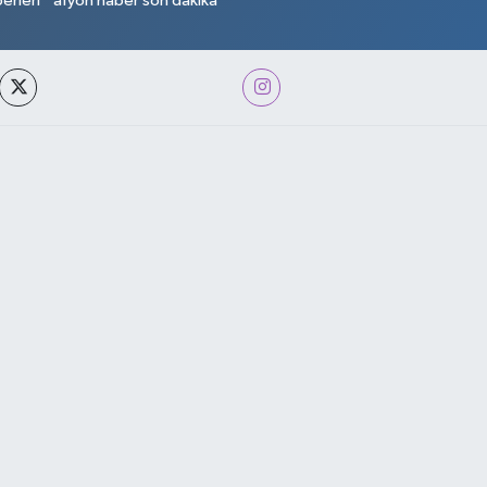
erleri
afyon haber son dakika