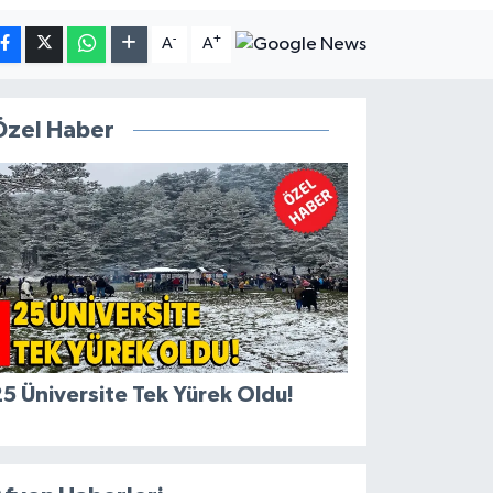
-
+
A
A
Özel Haber
5 Üniversite Tek Yürek Oldu!