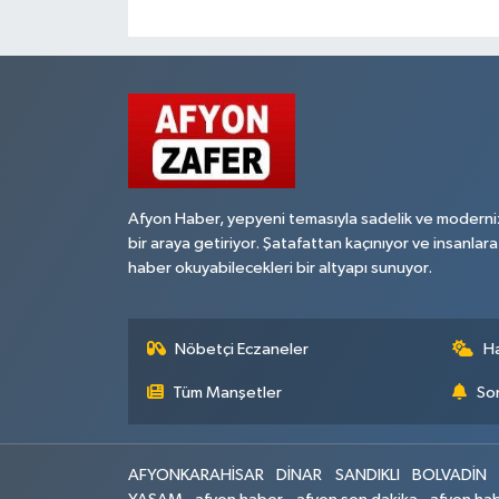
Afyon Haber, yepyeni temasıyla sadelik ve moderni
bir araya getiriyor. Şatafattan kaçınıyor ve insanlara
haber okuyabilecekleri bir altyapı sunuyor.
Nöbetçi Eczaneler
H
Tüm Manşetler
Son
AFYONKARAHİSAR
DİNAR
SANDIKLI
BOLVADİN