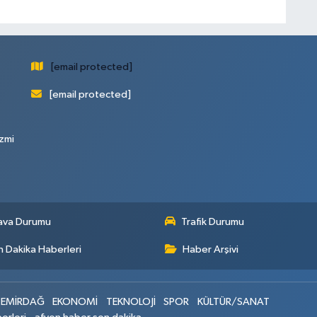
[email protected]
[email protected]
zmi
ava Durumu
Trafik Durumu
 Dakika Haberleri
Haber Arşivi
EMİRDAĞ
EKONOMİ
TEKNOLOJİ
SPOR
KÜLTÜR/SANAT