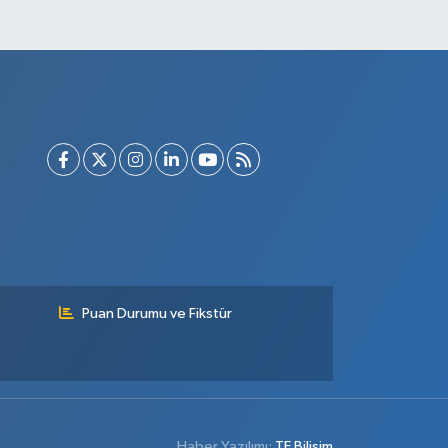
Puan Durumu ve Fikstür
Haber Yazılımı:
TE Bilişim