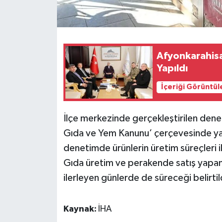
Afyonkarahisa
Yapıldı
İçeriği Görüntül
İlçe merkezinde gerçekleştirilen denet
Gıda ve Yem Kanunu’ çerçevesinde yapı
denetimde ürünlerin üretim süreçleri ile
Gıda üretim ve perakende satış yapan 
ilerleyen günlerde de süreceği belirtil
Kaynak:
İHA