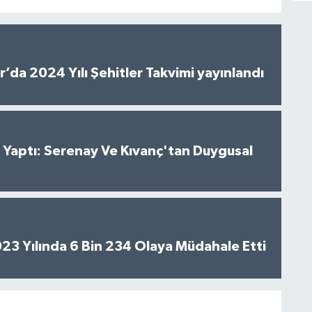
’da 2024 Yılı Şehitler Takvimi yayınlandı
al Yaptı: Serenay Ve Kıvanç'tan Duygusal
2023 Yılında 6 Bin 234 Olaya Müdahale Etti