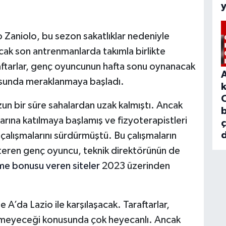
 Zaniolo, bu sezon sakatlıklar nedeniyle
ncak son antrenmanlarda takımla birlikte
raftarlar, genç oyuncunun hafta sonu oynanacak
sunda meraklanmaya başladı.
un bir süre sahalardan uzak kalmıştı. Ancak
b
arına katılmaya başlamış ve fizyoterapistleri
d
çalışmalarını sürdürmüştü. Bu çalışmaların
eren genç oyuncu, teknik direktörünün de
e bonusu veren siteler
2023 üzerinden
’da Lazio ile karşılaşacak. Taraftarlar,
ymeyeceği konusunda çok heyecanlı. Ancak