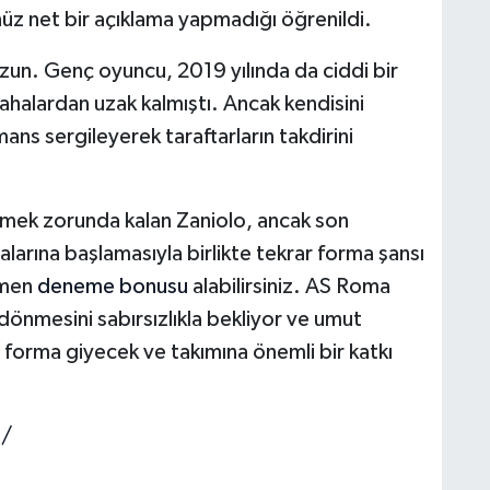
üz net bir açıklama yapmadığı öğrenildi.
 uzun. Genç oyuncu, 2019 yılında da ciddi bir
sahalardan uzak kalmıştı. Ancak kendisini
ans sergileyerek taraftarların takdirini
tmek zorunda kalan Zaniolo, ancak son
alarına başlamasıyla birlikte tekrar forma şansı
emen
deneme bonusu
alabilirsiniz. AS Roma
dönmesini sabırsızlıkla bekliyor ve umut
 forma giyecek ve takımına önemli bir katkı
g/