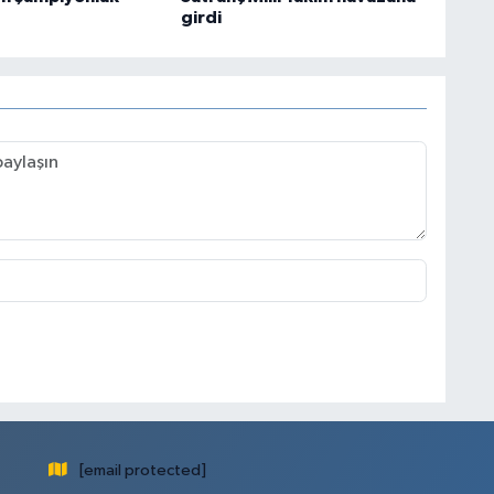
girdi
[email protected]