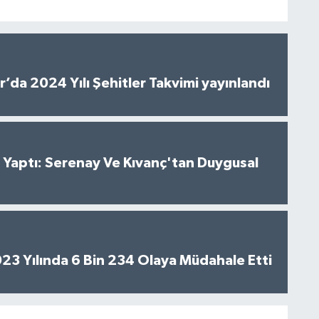
’da 2024 Yılı Şehitler Takvimi yayınlandı
al Yaptı: Serenay Ve Kıvanç'tan Duygusal
2023 Yılında 6 Bin 234 Olaya Müdahale Etti