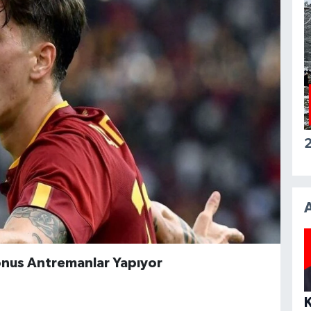
2
onus Antremanlar Yapıyor