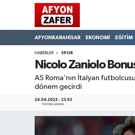
AFYONKARAHİSAR
EKONOMİ
EĞİTİM
HABERLER
SPOR
Nicolo Zaniolo Bonu
AS Roma’nın İtalyan futbolcusu 
dönem geçirdi
24.04.2023 - 23:53
YAYINLANMA