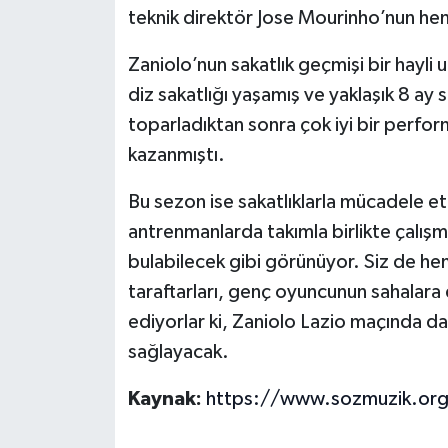
teknik direktör Jose Mourinho’nun hen
Zaniolo’nun sakatlık geçmişi bir hayli
diz sakatlığı yaşamış ve yaklaşık 8 ay 
toparladıktan sonra çok iyi bir perform
kazanmıştı.
Bu sezon ise sakatlıklarla mücadele e
antrenmanlarda takımla birlikte çalışm
bulabilecek gibi görünüyor. Siz de h
taraftarları, genç oyuncunun sahalara 
ediyorlar ki, Zaniolo Lazio maçında da
sağlayacak.
Kaynak:
https://www.sozmuzik.or