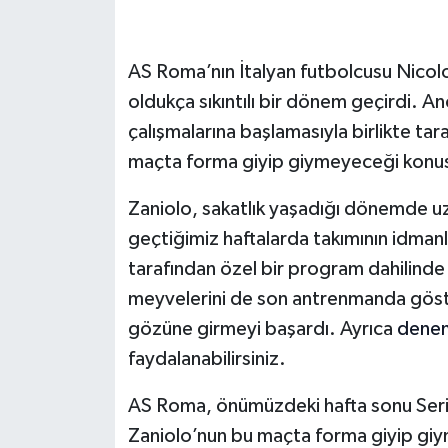
AS Roma’nın İtalyan futbolcusu Nicolo
oldukça sıkıntılı bir dönem geçirdi. A
çalışmalarına başlamasıyla birlikte ta
maçta forma giyip giymeyeceği konu
Zaniolo, sakatlık yaşadığı dönemde uz
geçtiğimiz haftalarda takımının idmanl
tarafından özel bir program dahilinde 
meyvelerini de son antrenmanda göst
gözüne girmeyi başardı. Ayrıca
denem
faydalanabilirsiniz.
AS Roma, önümüzdeki hafta sonu Serie A
Zaniolo’nun bu maçta forma giyip gi