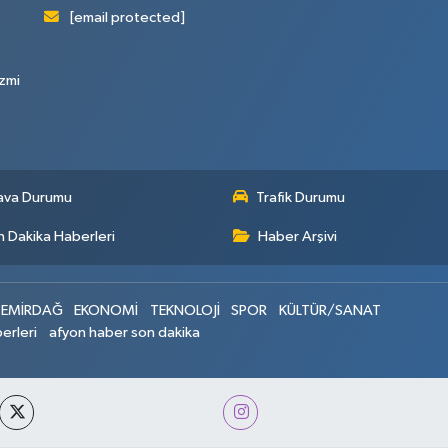
[email protected]
zmi
ava Durumu
Trafik Durumu
 Dakika Haberleri
Haber Arşivi
EMİRDAĞ
EKONOMİ
TEKNOLOJİ
SPOR
KÜLTÜR/SANAT
erleri
afyon haber son dakika