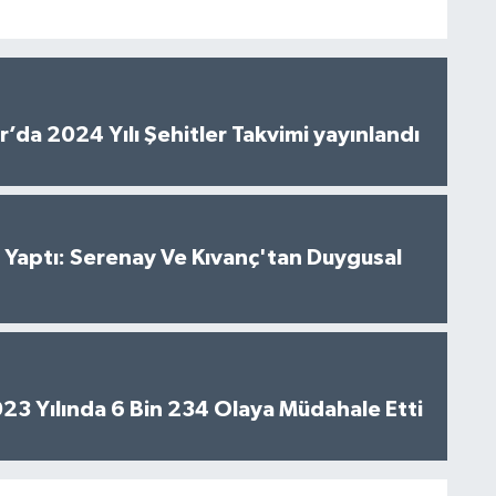
’da 2024 Yılı Şehitler Takvimi yayınlandı
al Yaptı: Serenay Ve Kıvanç'tan Duygusal
2023 Yılında 6 Bin 234 Olaya Müdahale Etti