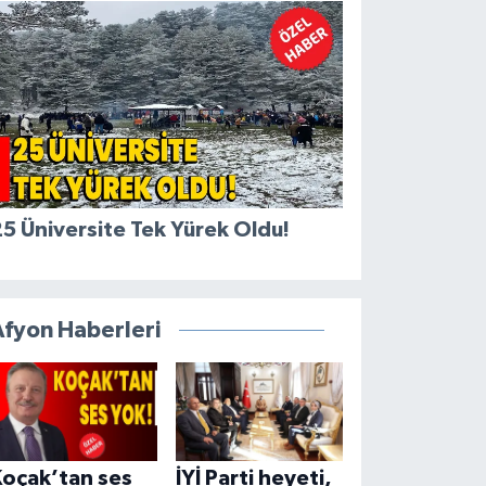
5 Üniversite Tek Yürek Oldu!
Afyon Haberleri
Koçak’tan ses
İYİ Parti heyeti,