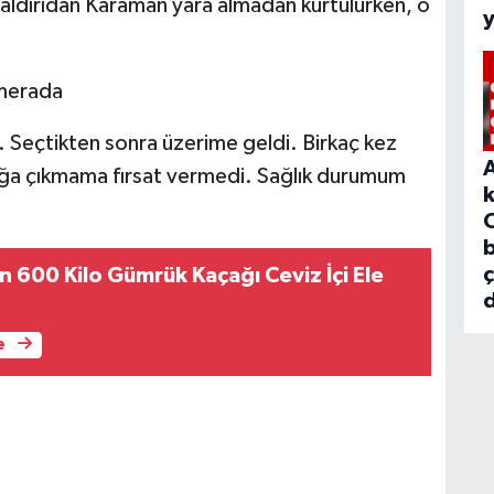
saldırıdan Karaman yara almadan kurtulurken, o
Seçtikten sonra üzerime geldi. Birkaç kez
oğa çıkmama fırsat vermedi. Sağlık durumum
b
 600 Kilo Gümrük Kaçağı Ceviz İçi Ele
d
e