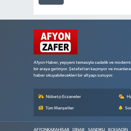
Afyon Haber, yepyeni temasıyla sadelik ve moderni
bir araya getiriyor. Şatafattan kaçınıyor ve insanlara
haber okuyabilecekleri bir altyapı sunuyor.
Nöbetçi Eczaneler
H
Tüm Manşetler
Son
AFYONKARAHİSAR
DİNAR
SANDIKLI
BOLVADİN