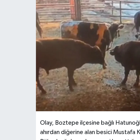
Olay, Boztepe ilçesine bağlı Hatunoğ
ahırdan diğerine alan besici Mustafa K