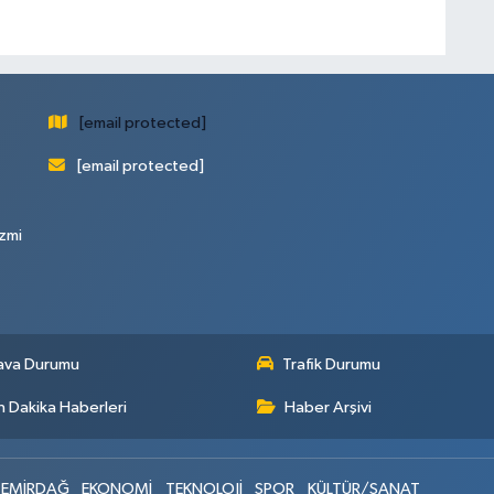
[email protected]
[email protected]
zmi
ava Durumu
Trafik Durumu
 Dakika Haberleri
Haber Arşivi
EMİRDAĞ
EKONOMİ
TEKNOLOJİ
SPOR
KÜLTÜR/SANAT