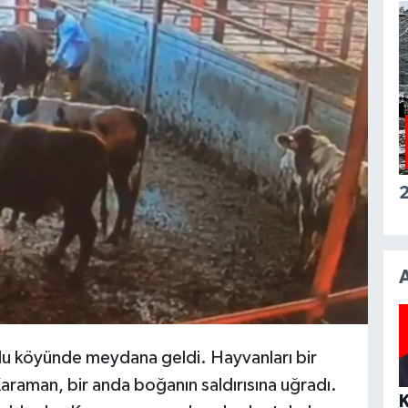
2
lu köyünde meydana geldi. Hayvanları bir
araman, bir anda boğanın saldırısına uğradı.