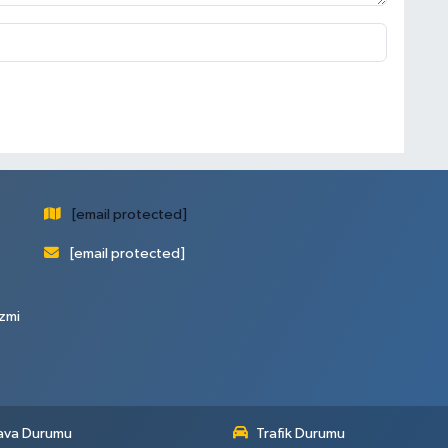
[email protected]
[email protected]
zmi
ava Durumu
Trafik Durumu