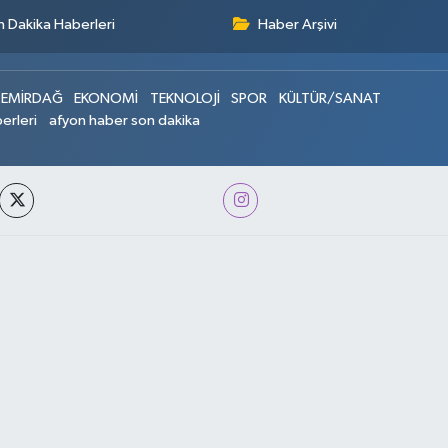
 Dakika Haberleri
Haber Arşivi
EMİRDAĞ
EKONOMİ
TEKNOLOJİ
SPOR
KÜLTÜR/SANAT
erleri
afyon haber son dakika