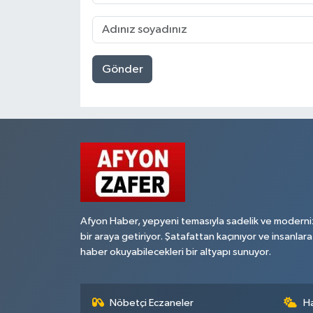
Gönder
Afyon Haber, yepyeni temasıyla sadelik ve moderni
bir araya getiriyor. Şatafattan kaçınıyor ve insanlara
haber okuyabilecekleri bir altyapı sunuyor.
Nöbetçi Eczaneler
H