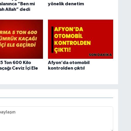
alanınca “Ben mi
yönelik denetim
ah Allah” dedi
5 Ton 600 Kilo
Afyon’da otomobil
çağı Ceviz İçi Ele
kontrolden çıktı!