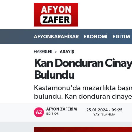
AFYONKARAHİSAR
EKONOMİ
EĞİTİM
HABERLER
ASAYİŞ
Kan Donduran Cinaye
Bulundu
Kastamonu'da mezarlıkta başın
bulundu. Kan donduran cinayetin
AFYON ZAFERİM
25.01.2024 - 09:25
EDITÖR
YAYINLANMA