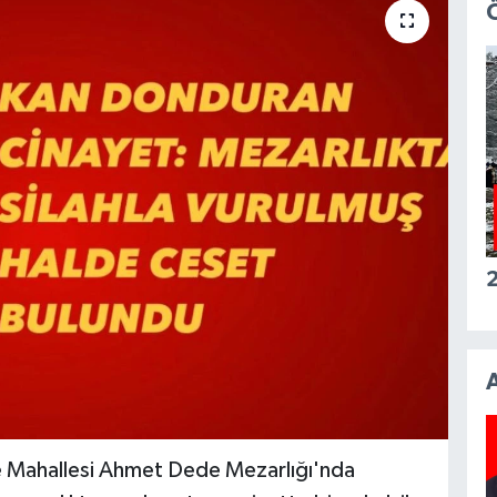
2
e Mahallesi Ahmet Dede Mezarlığı'nda