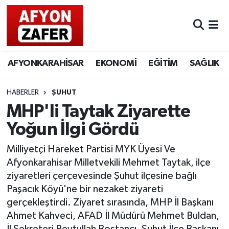
AFYONKARAHİSAR
EKONOMİ
EĞİTİM
SAĞLIK
HABERLER
ŞUHUT
MHP'li Taytak Ziyarette
Yoğun İlgi Gördü
Milliyetçi Hareket Partisi MYK Üyesi Ve
Afyonkarahisar Milletvekili Mehmet Taytak, ilçe
ziyaretleri çerçevesinde Şuhut ilçesine bağlı
Paşacık Köyü'ne bir nezaket ziyareti
gerçekleştirdi. Ziyaret sırasında, MHP İl Başkanı
Ahmet Kahveci, AFAD İl Müdürü Mehmet Buldan,