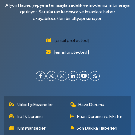
Afyon Haber, yepyeni temasıyla sadelik ve modernizmi bir araya
getiriyor. Şatafattan kaçınıyor ve insanlara haber
okuyabilecekleri bir altyapı sunuyor.
[email protected]
[email protected]
Nöbetçi Eczaneler
Hava Durumu
Trafik Durumu
Puan Durumu ve Fikstür
Tüm Manşetler
Son Dakika Haberleri