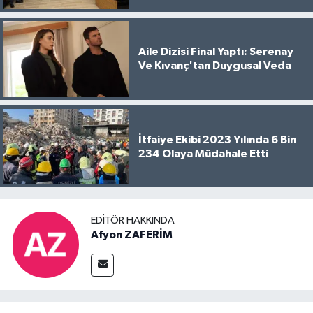
Aile Dizisi Final Yaptı: Serenay
Ve Kıvanç'tan Duygusal Veda
İtfaiye Ekibi 2023 Yılında 6 Bin
234 Olaya Müdahale Etti
EDITÖR HAKKINDA
Afyon ZAFERİM