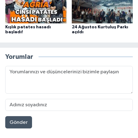
Kışlık patates hasadı
24 Ağustos Kurtuluş Parkı
başladı!
açıldı
Yorumlar
Gönder