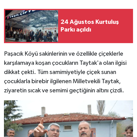
24 Ağustos Kurtuluş
Parkı açıldı
Paşacık Köyü sakinlerinin ve özellikle çiçeklerle
karşılamaya koşan çocukların Taytak'a olan ilgisi
dikkat çekti. Tüm samimiyetiyle çiçek sunan
çocuklarla birebir ilgilenen Milletvekili Taytak,
ziyaretin sıcak ve semimi geçtiğinin altını çizdi.