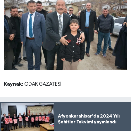
Kaynak:
ODAK GAZATESİ
Afyonkarahisar’da 2024 Yılı
Şehitler Takvimi yayınlandı