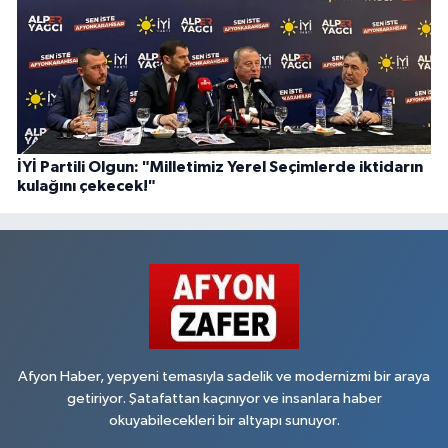
İYİ Partili Olgun: "Milletimiz Yerel Seçimlerde iktidarın
kulağını çekecek!"
Afyon Haber, yepyeni temasıyla sadelik ve modernizmi bir araya
getiriyor. Şatafattan kaçınıyor ve insanlara haber
okuyabilecekleri bir altyapı sunuyor.