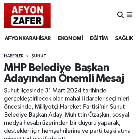
AFYONKARAHİSAR
EKONOMİ
EĞİTİM
SAĞLIK
HABERLER
ŞUHUT
MHP Belediye Başkan
Adayından Önemli Mesaj
Şuhut ilçesinde 31 Mart 2024 tarihinde
gerçekleştirilecek olan mahalli idareler seçimleri
öncesinde, Milliyetçi Hareket Partisi'nin Şuhut
Belediye Başkan Adayı Muhittin Özaşkın, sosyal
medya hesabı üzerinden bir duyuru yaparak,
destekleri için hemşehrilerine ve parti teşkilatına