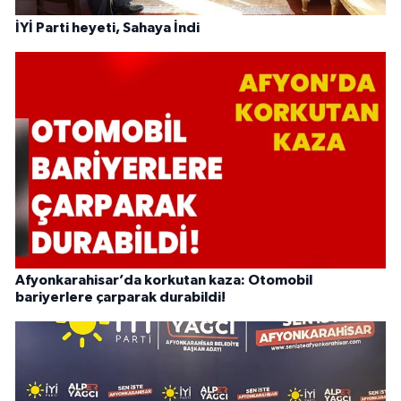
İYİ Parti heyeti, Sahaya İndi
Afyonkarahisar’da korkutan kaza: Otomobil
bariyerlere çarparak durabildi!