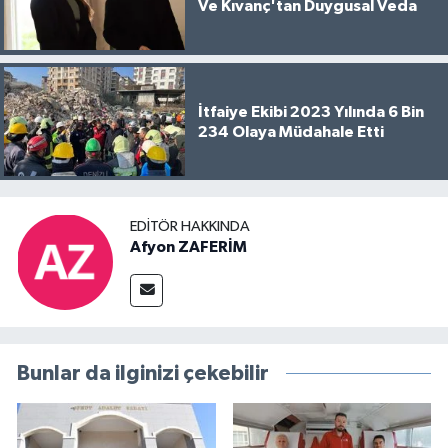
Ve Kıvanç'tan Duygusal Veda
İtfaiye Ekibi 2023 Yılında 6 Bin
234 Olaya Müdahale Etti
EDITÖR HAKKINDA
Afyon ZAFERİM
Bunlar da ilginizi çekebilir