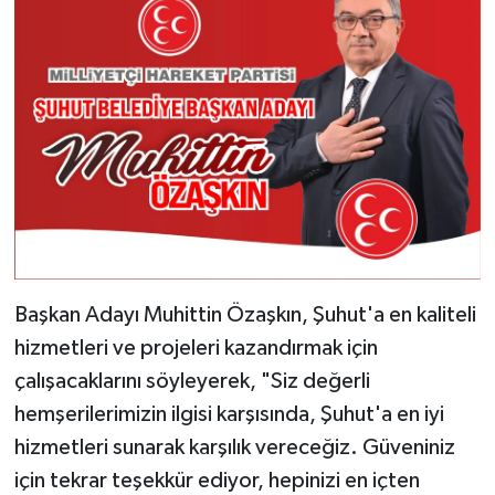
Başkan Adayı Muhittin Özaşkın, Şuhut'a en kaliteli
hizmetleri ve projeleri kazandırmak için
çalışacaklarını söyleyerek, "Siz değerli
hemşerilerimizin ilgisi karşısında, Şuhut'a en iyi
hizmetleri sunarak karşılık vereceğiz. Güveniniz
için tekrar teşekkür ediyor, hepinizi en içten