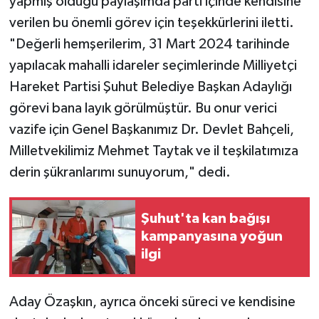
yapmış olduğu paylaşımda parti içinde kendisine
verilen bu önemli görev için teşekkürlerini iletti.
"Değerli hemşerilerim, 31 Mart 2024 tarihinde
yapılacak mahalli idareler seçimlerinde Milliyetçi
Hareket Partisi Şuhut Belediye Başkan Adaylığı
görevi bana layık görülmüştür. Bu onur verici
vazife için Genel Başkanımız Dr. Devlet Bahçeli,
Milletvekilimiz Mehmet Taytak ve il teşkilatımıza
derin şükranlarımı sunuyorum," dedi.
Şuhut'ta kan bağışı
kampanyasına yoğun
ilgi
Aday Özaşkın, ayrıca önceki süreci ve kendisine