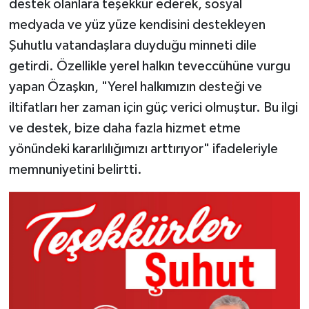
destek olanlara teşekkür ederek, sosyal
medyada ve yüz yüze kendisini destekleyen
Şuhutlu vatandaşlara duyduğu minneti dile
getirdi. Özellikle yerel halkın teveccühüne vurgu
yapan Özaşkın, "Yerel halkımızın desteği ve
iltifatları her zaman için güç verici olmuştur. Bu ilgi
ve destek, bize daha fazla hizmet etme
yönündeki kararlılığımızı arttırıyor" ifadeleriyle
memnuniyetini belirtti.