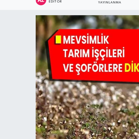
EDITÖR
YAYINLANMA