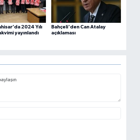
hisar’da 2024 Yılı
Bahçeli'den Can Atalay
akvimi yayınlandı
açıklaması