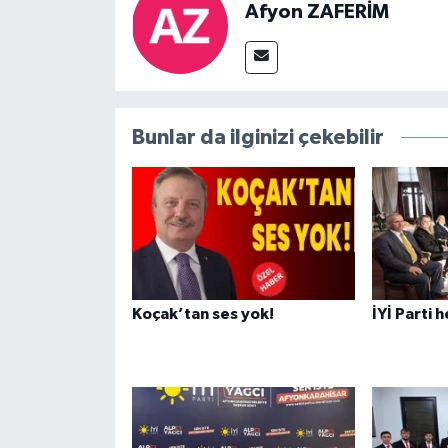
Afyon ZAFERİM
Bunlar da ilginizi çekebilir
Koçak’tan ses yok!
İYİ Parti 