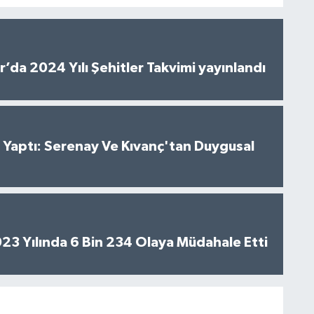
’da 2024 Yılı Şehitler Takvimi yayınlandı
al Yaptı: Serenay Ve Kıvanç'tan Duygusal
2023 Yılında 6 Bin 234 Olaya Müdahale Etti