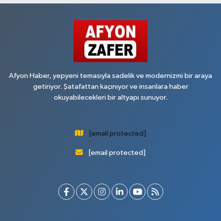
Afyon Haber, yepyeni temasıyla sadelik ve modernizmi bir araya
getiriyor. Şatafattan kaçınıyor ve insanlara haber
okuyabilecekleri bir altyapı sunuyor.
[email protected]
[email protected]