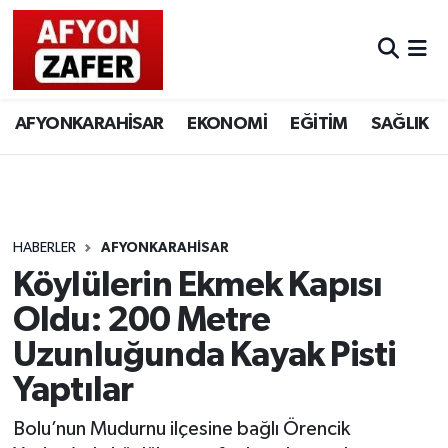
AFYONKARAHİSAR
EKONOMİ
EĞİTİM
SAĞLIK
HABERLER
AFYONKARAHİSAR
Köylülerin Ekmek Kapısı
Oldu: 200 Metre
Uzunluğunda Kayak Pisti
Yaptılar
Bolu’nun Mudurnu ilçesine bağlı Örencik