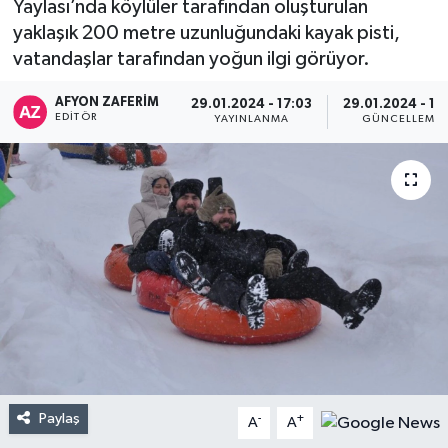
Yaylası’nda köylüler tarafından oluşturulan
yaklaşık 200 metre uzunluğundaki kayak pisti,
vatandaşlar tarafından yoğun ilgi görüyor.
AFYON ZAFERİM
29.01.2024 - 17:03
29.01.2024 - 17
EDITÖR
YAYINLANMA
GÜNCELLEME
Paylaş
-
+
A
A