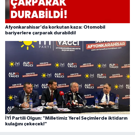
Afyonkarahisar’da korkutan kaza: Otomobil
bariyerlere çarparak durabildi!
İYİ Partili Olgun: "Milletimiz Yerel Seçimlerde iktidarın
kulağını çekecek!"