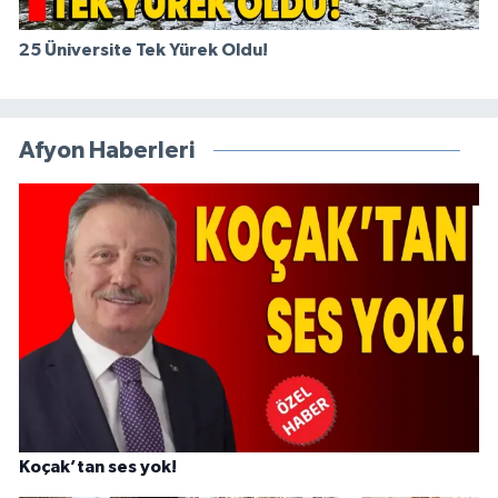
25 Üniversite Tek Yürek Oldu!
Afyon Haberleri
Koçak’tan ses yok!