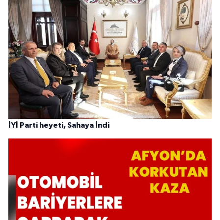
İYİ Parti heyeti, Sahaya İndi