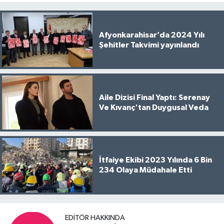
Afyonkarahisar’da 2024 Yılı
Şehitler Takvimi yayınlandı
Aile Dizisi Final Yaptı: Serenay
Ve Kıvanç'tan Duygusal Veda
İtfaiye Ekibi 2023 Yılında 6 Bin
234 Olaya Müdahale Etti
EDITÖR HAKKINDA