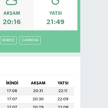
AKŞAM
YATSI
20:16
21:49
KÖRFEZ
ÇAYIROVA
İKINDI
AKŞAM
YATSI
17:08
20:31
22:11
17:07
20:30
22:09
17:07
20:29
22:08