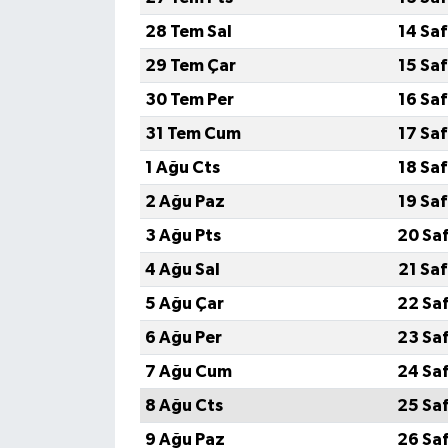
28 Tem Sal
14 Sa
29 Tem Çar
15 Sa
30 Tem Per
16 Sa
31 Tem Cum
17 Sa
1 Ağu Cts
18 Sa
2 Ağu Paz
19 Sa
3 Ağu Pts
20 Sa
4 Ağu Sal
21 Sa
5 Ağu Çar
22 Sa
6 Ağu Per
23 Sa
7 Ağu Cum
24 Sa
8 Ağu Cts
25 Sa
9 Ağu Paz
26 Sa