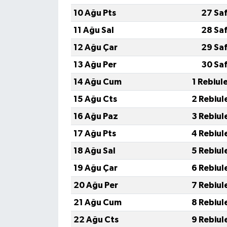
10 Ağu Pts
27 Sa
11 Ağu Sal
28 Sa
12 Ağu Çar
29 Sa
13 Ağu Per
30 Sa
14 Ağu Cum
1 Rebiul
15 Ağu Cts
2 Rebiul
16 Ağu Paz
3 Rebiul
17 Ağu Pts
4 Rebiul
18 Ağu Sal
5 Rebiul
19 Ağu Çar
6 Rebiul
20 Ağu Per
7 Rebiul
21 Ağu Cum
8 Rebiul
22 Ağu Cts
9 Rebiul