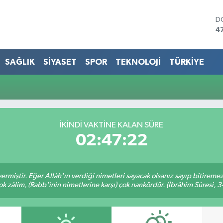
D
4
E
5
S
SAĞLIK
SİYASET
SPOR
TEKNOLOJİ
TÜRKİYE
6
G
6
B
1
B
İKINDI VAKTINE KALAN SÜRE
6
02:47:22
ermiştir. Eğer Allâh'ın verdiği nimetleri sayacak olsanız sayıp bitiremez
ok zâlim, (Rabb'inin nimetlerine karşı) çok nankördür. (İbrâhîm Sûresi, 3