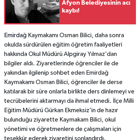
Afyon Belediyesinin acı
kaybı!
Emirdağ
Kaymakamı Osman Bilici, daha sonra
okulda sürdürülen eğitim öğretim faaliyetleri
hakkında Okul Müdürü Alpgiray Yılmaz'dan
bilgiler aldı. Ziyaretlerinde öğrenciler ile de
yakından ilgilenip sohbet eden Emirdağ
Kaymakamı Osman Bilici, öğrenciler ile derse
katılarak bir süre onlarla birlikte ders dinlemeyi ve
tecrübelerini aktarmayı da ihmal etmedi. İlçe Milli
Eğitim Müdürü Gürkan Ekmeksiz'in de hazır
bulunduğu ziyarette Kaymakam Bilici, okul
yönetimi ve öğretmenlere de çalışmaları için
teşekkür ederek ziyaretini sonlandırdı.