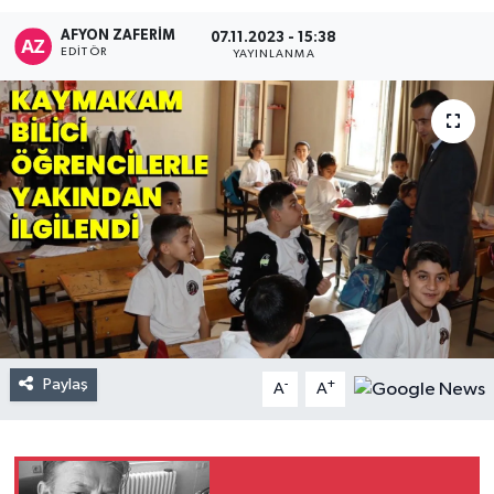
AFYON ZAFERİM
07.11.2023 - 15:38
EDITÖR
YAYINLANMA
Paylaş
-
+
A
A