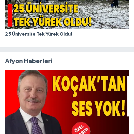
25 Üniversite Tek Yürek Oldu!
Afyon Haberleri