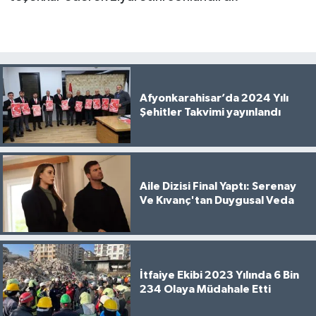
Afyonkarahisar’da 2024 Yılı
Şehitler Takvimi yayınlandı
Aile Dizisi Final Yaptı: Serenay
Ve Kıvanç'tan Duygusal Veda
İtfaiye Ekibi 2023 Yılında 6 Bin
234 Olaya Müdahale Etti