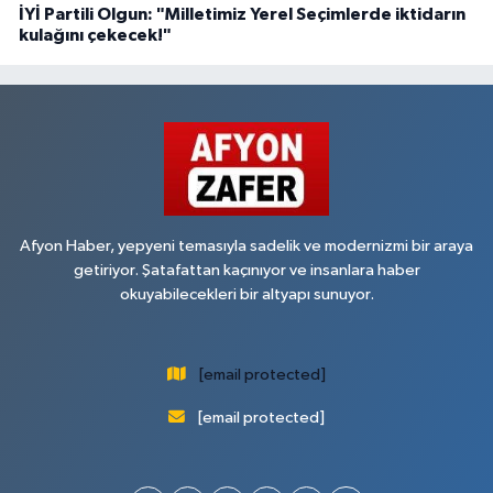
İYİ Partili Olgun: "Milletimiz Yerel Seçimlerde iktidarın
kulağını çekecek!"
Afyon Haber, yepyeni temasıyla sadelik ve modernizmi bir araya
getiriyor. Şatafattan kaçınıyor ve insanlara haber
okuyabilecekleri bir altyapı sunuyor.
[email protected]
[email protected]