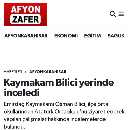
AFYONKARAHİSAR
EKONOMİ
EĞİTİM
SAĞLIK
HABERLER
AFYONKARAHİSAR
Kaymakam Bilici yerinde
inceledi
Emirdağ Kaymakamı Osman Bilici, ilçe orta
okullarından Atatürk Ortaokulu'nu ziyaret ederek
yapılan çalışmalar hakkında incelemelerde
bulundu.