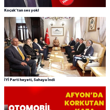
Koçak’tan ses yok!
İYİ Parti heyeti, Sahaya İndi