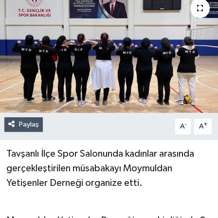
Paylaş
-
+
A
A
Tavşanlı İlçe Spor Salonunda kadınlar arasında
gerçekleştirilen müsabakayı Moymuldan
Yetişenler Derneği organize etti.