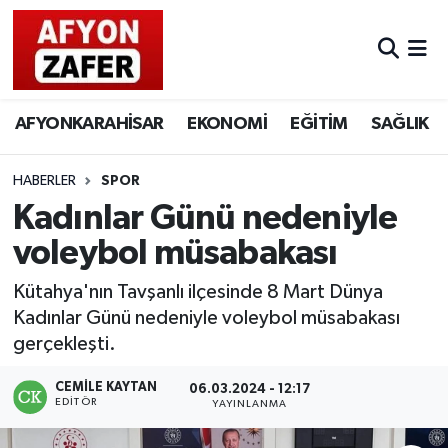
AFYONKARAHİSAR
EKONOMİ
EĞİTİM
SAĞLIK
HABERLER
SPOR
Kadınlar Günü nedeniyle
voleybol müsabakası
Kütahya'nın Tavşanlı ilçesinde 8 Mart Dünya
Kadınlar Günü nedeniyle voleybol müsabakası
gerçekleşti.
CEMILE KAYTAN
06.03.2024 - 12:17
EDITÖR
YAYINLANMA