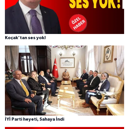
Koçak’tan ses yok!
İYİ Parti heyeti, Sahaya İndi