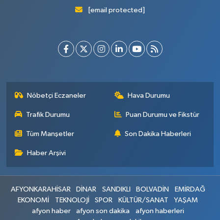
[email protected]
Nöbetçi Eczaneler
Hava Durumu
Trafik Durumu
Puan Durumu ve Fikstür
Tüm Manşetler
Son Dakika Haberleri
Haber Arşivi
AFYONKARAHİSAR
DİNAR
SANDIKLI
BOLVADİN
EMİRDAĞ
EKONOMİ
TEKNOLOJİ
SPOR
KÜLTÜR/SANAT
YAŞAM
afyon haber
afyon son dakika
afyon haberleri