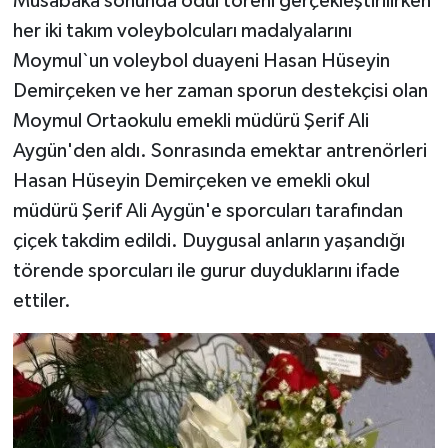
Müsabaka sonunda ödül töreni gerçekleştirilirken
her iki takım voleybolcuları madalyalarını
Moymul`un voleybol duayeni Hasan Hüseyin
Demirçeken ve her zaman sporun destekçisi olan
Moymul Ortaokulu emekli müdürü Şerif Ali
Aygün'den aldı. Sonrasında emektar antrenörleri
Hasan Hüseyin Demirçeken ve emekli okul
müdürü Şerif Ali Aygün'e sporcuları tarafından
çiçek takdim edildi. Duygusal anların yaşandığı
törende sporcuları ile gurur duyduklarını ifade
ettiler.