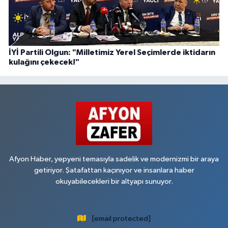
İYİ Partili Olgun: "Milletimiz Yerel Seçimlerde iktidarın
kulağını çekecek!"
Afyon Haber, yepyeni temasıyla sadelik ve modernizmi bir araya
getiriyor. Şatafattan kaçınıyor ve insanlara haber
okuyabilecekleri bir altyapı sunuyor.
[email protected]