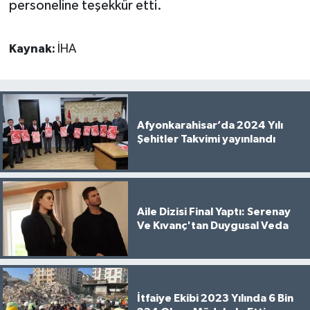
personeline teşekkür etti.
Kaynak:
İHA
Afyonkarahisar’da 2024 Yılı
Şehitler Takvimi yayınlandı
Aile Dizisi Final Yaptı: Serenay
Ve Kıvanç'tan Duygusal Veda
İtfaiye Ekibi 2023 Yılında 6 Bin