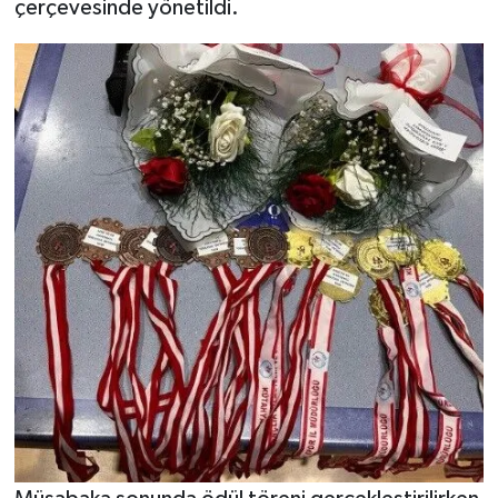
çerçevesinde yönetildi.