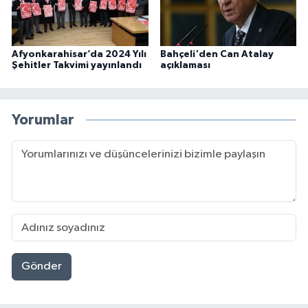
Afyonkarahisar’da 2024 Yılı
Bahçeli'den Can Atalay
Şehitler Takvimi yayınlandı
açıklaması
Yorumlar
Gönder