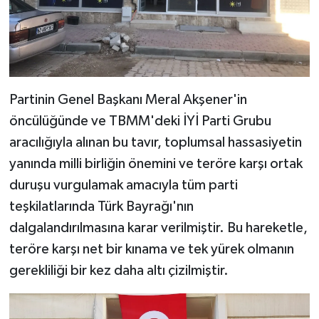
Partinin Genel Başkanı Meral Akşener'in
öncülüğünde ve TBMM'deki İYİ Parti Grubu
aracılığıyla alınan bu tavır, toplumsal hassasiyetin
yanında milli birliğin önemini ve teröre karşı ortak
duruşu vurgulamak amacıyla tüm parti
teşkilatlarında Türk Bayrağı'nın
dalgalandırılmasına karar verilmiştir. Bu hareketle,
teröre karşı net bir kınama ve tek yürek olmanın
gerekliliği bir kez daha altı çizilmiştir.