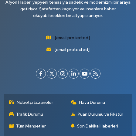
Afyon Haber, yepyeni temasıyla sadelik ve modernizmi bir araya
getiriyor. Şatafattan kaçınıyor ve insanlara haber
okuyabilecekleri bir altyapı sunuyor.
[email protected]
[email protected]
Nöbetçi Eczaneler
Hava Durumu
Trafik Durumu
Puan Durumu ve Fikstür
Tüm Manşetler
Son Dakika Haberleri