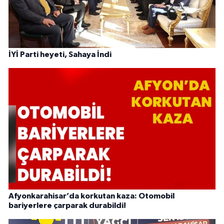
İYİ Parti heyeti, Sahaya İndi
Afyonkarahisar’da korkutan kaza: Otomobil
bariyerlere çarparak durabildi!