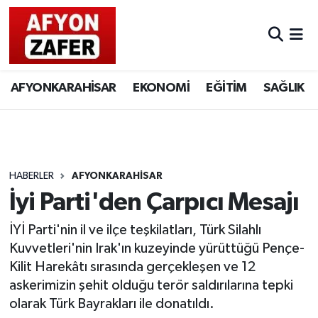
AFYONKARAHİSAR
EKONOMİ
EĞİTİM
SAĞLIK
HABERLER
AFYONKARAHİSAR
İyi Parti'den Çarpıcı Mesajı
İYİ Parti'nin il ve ilçe teşkilatları, Türk Silahlı
Kuvvetleri'nin Irak'ın kuzeyinde yürüttüğü Pençe-
Kilit Harekâtı sırasında gerçekleşen ve 12
askerimizin şehit olduğu terör saldırılarına tepki
olarak Türk Bayrakları ile donatıldı.