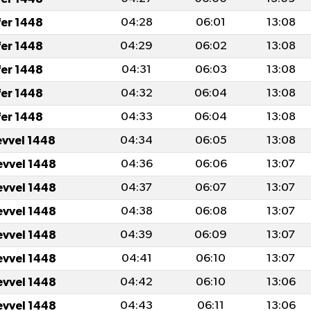
fer 1448
04:28
06:01
13:08
fer 1448
04:29
06:02
13:08
fer 1448
04:31
06:03
13:08
fer 1448
04:32
06:04
13:08
fer 1448
04:33
06:04
13:08
evvel 1448
04:34
06:05
13:08
evvel 1448
04:36
06:06
13:07
evvel 1448
04:37
06:07
13:07
evvel 1448
04:38
06:08
13:07
evvel 1448
04:39
06:09
13:07
evvel 1448
04:41
06:10
13:07
evvel 1448
04:42
06:10
13:06
evvel 1448
04:43
06:11
13:06