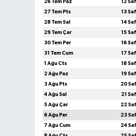
26 Tem Paz
12 Sa
27 Tem Pts
13 Sa
28 Tem Sal
14 Sa
29 Tem Çar
15 Sa
30 Tem Per
16 Sa
31 Tem Cum
17 Sa
1 Ağu Cts
18 Sa
2 Ağu Paz
19 Sa
3 Ağu Pts
20 Sa
4 Ağu Sal
21 Sa
5 Ağu Çar
22 Sa
6 Ağu Per
23 Sa
7 Ağu Cum
24 Sa
8 Ağu Cts
25 Sa