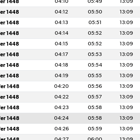
fer 1448
04:10
05:49
13:09
fer 1448
04:12
05:50
13:09
fer 1448
04:13
05:51
13:09
fer 1448
04:14
05:52
13:09
fer 1448
04:15
05:52
13:09
fer 1448
04:17
05:53
13:09
fer 1448
04:18
05:54
13:09
fer 1448
04:19
05:55
13:09
fer 1448
04:20
05:56
13:09
fer 1448
04:22
05:57
13:09
fer 1448
04:23
05:58
13:09
fer 1448
04:24
05:58
13:09
fer 1448
04:26
05:59
13:09
fer 1448
04:27
06:00
13:09