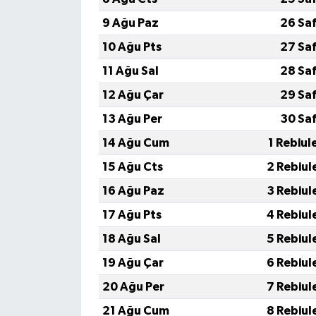
9 Ağu Paz
26 Sa
10 Ağu Pts
27 Sa
11 Ağu Sal
28 Sa
12 Ağu Çar
29 Sa
13 Ağu Per
30 Sa
14 Ağu Cum
1 Rebiul
15 Ağu Cts
2 Rebiul
16 Ağu Paz
3 Rebiul
17 Ağu Pts
4 Rebiul
18 Ağu Sal
5 Rebiul
19 Ağu Çar
6 Rebiul
20 Ağu Per
7 Rebiul
21 Ağu Cum
8 Rebiul