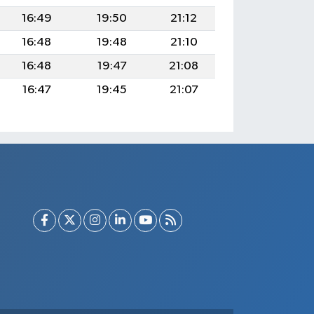
16:49
19:50
21:12
16:48
19:48
21:10
16:48
19:47
21:08
16:47
19:45
21:07