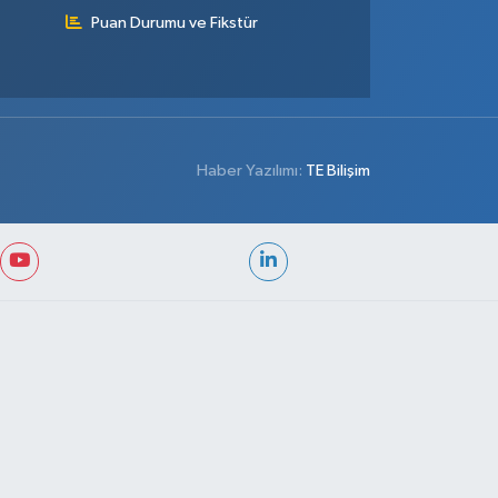
Puan Durumu ve Fikstür
Haber Yazılımı:
TE Bilişim