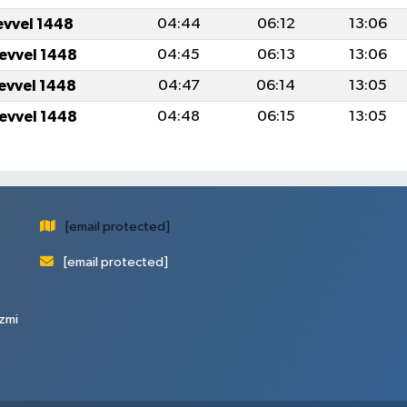
evvel 1448
04:44
06:12
13:06
levvel 1448
04:45
06:13
13:06
levvel 1448
04:47
06:14
13:05
levvel 1448
04:48
06:15
13:05
[email protected]
[email protected]
zmi