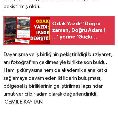
pekiştirmiş oldu.
Odak Yazdı! ‘Doğru
zaman, Doğru Adam !
...’ yerine ‘Güçlü
Gençlik Genç Başkan’
geldi!
Dayanışma ve iş birliğinin pekiştirildiği bu ziyaret,
anı fotoğrafının çekilmesiyle birlikte son buldu.
Hem iş dünyasına hem de akademik alana katkı
sağlamaya devam eden iki liderin buluşması,
bölgesel iş birliklerinin geliştirilmesi açısından
umut verici bir adım olarak değerlendirildi.
CEMİLE KAYTAN