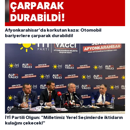
Afyonkarahisar’da korkutan kaza: Otomobil
bariyerlere çarparak durabildi!
İYİ Partili Olgun: "Milletimiz Yerel Seçimlerde iktidarın
kulağını çekecek!"