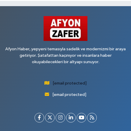
Afyon Haber, yepyeni temasıyla sadelik ve modernizmi bir araya
getiriyor. Şatafattan kaçınıyor ve insanlara haber
okuyabilecekleri bir altyapı sunuyor.
[email protected]
[email protected]