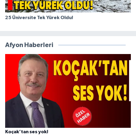
25 Üniversite Tek Yürek Oldu!
Afyon Haberleri
Koçak’tan ses yok!