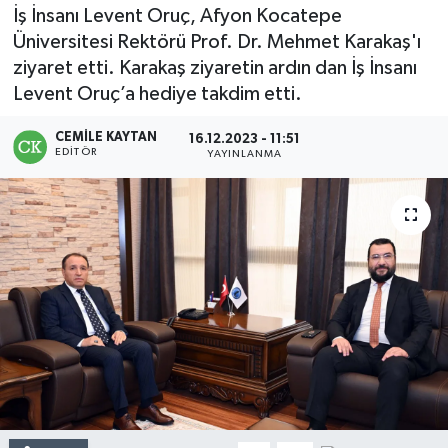
İş İnsanı Levent Oruç, Afyon Kocatepe
Üniversitesi Rektörü Prof. Dr. Mehmet Karakaş'ı
ziyaret etti. Karakaş ziyaretin ardın dan İş İnsanı
Levent Oruç’a hediye takdim etti.
CEMILE KAYTAN
16.12.2023 - 11:51
EDITÖR
YAYINLANMA