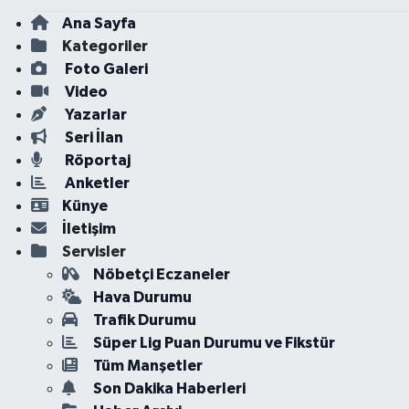
Ana Sayfa
Kategoriler
Foto Galeri
Video
Yazarlar
Seri İlan
Röportaj
Anketler
Künye
İletişim
Servisler
Nöbetçi Eczaneler
Hava Durumu
Trafik Durumu
Süper Lig Puan Durumu ve Fikstür
Tüm Manşetler
Son Dakika Haberleri