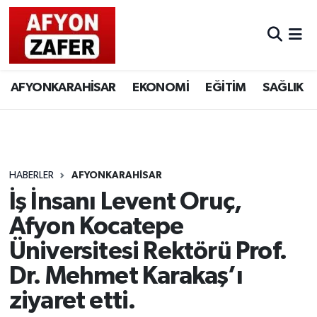
AFYONKARAHİSAR
EKONOMİ
EĞİTİM
SAĞLIK
HABERLER
AFYONKARAHİSAR
İş İnsanı Levent Oruç,
Afyon Kocatepe
Üniversitesi Rektörü Prof.
Dr. Mehmet Karakaş’ı
ziyaret etti.