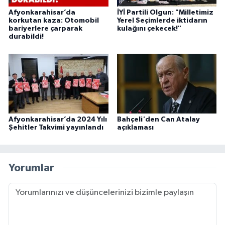
Afyonkarahisar’da
İYİ Partili Olgun: "Milletimiz
korkutan kaza: Otomobil
Yerel Seçimlerde iktidarın
bariyerlere çarparak
kulağını çekecek!"
durabildi!
Afyonkarahisar’da 2024 Yılı
Bahçeli'den Can Atalay
Şehitler Takvimi yayınlandı
açıklaması
Yorumlar