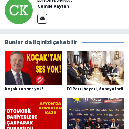
EDITÖR HAKKINDA
Cemile Kaytan
Bunlar da ilginizi çekebilir
Koçak’tan ses yok!
İYİ Parti heyeti, Sahaya İndi