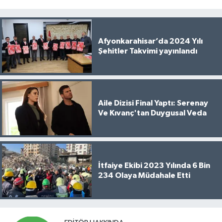
Afyonkarahisar’da 2024 Yılı
Şehitler Takvimi yayınlandı
Aile Dizisi Final Yaptı: Serenay
Ve Kıvanç'tan Duygusal Veda
İtfaiye Ekibi 2023 Yılında 6 Bin
234 Olaya Müdahale Etti