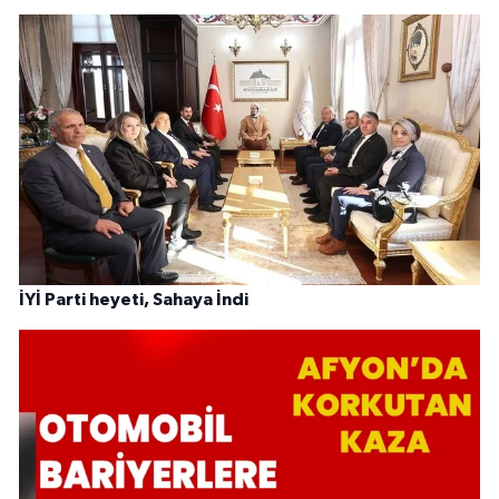
İYİ Parti heyeti, Sahaya İndi