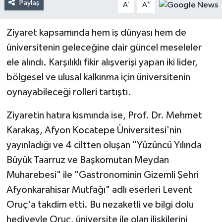
Paylaş
-
+
A
A
Ziyaret kapsamında hem iş dünyası hem de
üniversitenin geleceğine dair güncel meseleler
ele alındı. Karşılıklı fikir alışverişi yapan iki lider,
bölgesel ve ulusal kalkınma için üniversitenin
oynayabileceği rolleri tartıştı.
Ziyaretin hatıra kısmında ise, Prof. Dr. Mehmet
Karakaş, Afyon Kocatepe Üniversitesi'nin
yayınladığı ve 4 ciltten oluşan "Yüzüncü Yılında
Büyük Taarruz ve Başkomutan Meydan
Muharebesi" ile "Gastronominin Gizemli Şehri
Afyonkarahisar Mutfağı" adlı eserleri Levent
Oruç'a takdim etti. Bu nezaketli ve bilgi dolu
hediyeyle Oruç, üniversite ile olan ilişkilerini