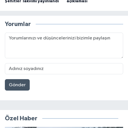
Şehitler Takvimi yayınlandı
açıklaması
Yorumlar
Gönder
Özel Haber