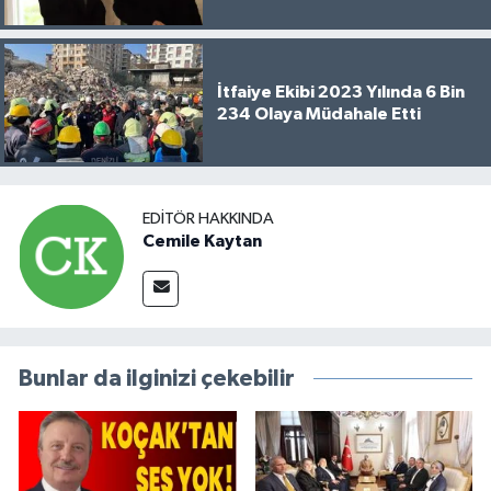
İtfaiye Ekibi 2023 Yılında 6 Bin
234 Olaya Müdahale Etti
EDITÖR HAKKINDA
Cemile Kaytan
Bunlar da ilginizi çekebilir