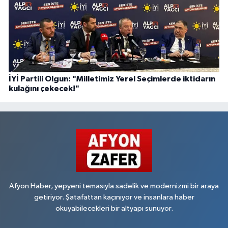
İYİ Partili Olgun: "Milletimiz Yerel Seçimlerde iktidarın
kulağını çekecek!"
Afyon Haber, yepyeni temasıyla sadelik ve modernizmi bir araya
getiriyor. Şatafattan kaçınıyor ve insanlara haber
okuyabilecekleri bir altyapı sunuyor.