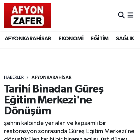
AFYONKARAHİSAR
EKONOMİ
EĞİTİM
SAĞLIK
HABERLER
AFYONKARAHİSAR
Tarihi Binadan Güreş
Eğitim Merkezi'ne
Dönüşüm
şehrin kalbinde yer alan ve kapsamlı bir
restorasyon sonrasında Güreş Eğitim Merkezi'ne
dönüştürülen tarihi bir binanın açılışı, üst düzey