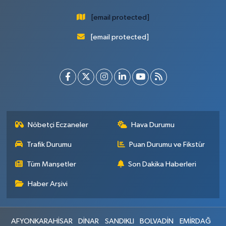
[email protected]
[email protected]
Nöbetçi Eczaneler
Hava Durumu
Trafik Durumu
Puan Durumu ve Fikstür
Tüm Manşetler
Son Dakika Haberleri
Haber Arşivi
AFYONKARAHİSAR
DİNAR
SANDIKLI
BOLVADİN
EMİRDAĞ