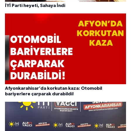
İYİ Parti heyeti, Sahaya İndi
Afyonkarahisar’da korkutan kaza: Otomobil
bariyerlere çarparak durabildi!