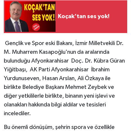
Koçak’tan ses yok!
Gençlik ve Spor eski Bakanı, İzmir Milletvekili Dr.
M. Muharrem Kasapoğlu'nun da aralarında
bulunduğu Afyonkarahisar Doç. Dr. Kübra Güran
Yiğitbaşı, AK Parti Afyonkarahisar İbrahim
Yurdunuseven, Hasan Arslan, Ali Özkaya ile
birlikte Belediye Başkanı Mehmet Zeybek ve
diğer yetkililerle birlikte, binanın yeni işlevi ve
olanakları hakkında bilgi aldılar ve tesisleri
incelediler.
Bu önemli dönüşüm, şehrin spora ve özellikle