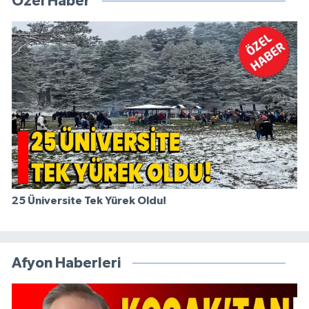
Özel Haber
25 Üniversite Tek Yürek Oldu!
Afyon Haberleri