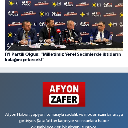
İYİ Partili Olgun: "Milletimiz Yerel Seçimlerde iktidarın
kulağını çekecek!"
Afyon Haber, yepyeni temasıyla sadelik ve modernizmi bir araya
getiriyor. Şatafattan kaçınıyor ve insanlara haber
okuyabilecekleri bir altyapı sunuyor.