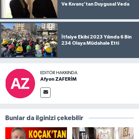
Ve Kıvanç'tan Duygusal Veda
İtfaiye Ekibi 2023 Yılında 6 Bin
234 Olaya Müdahale Etti
EDITÖR HAKKINDA
Afyon ZAFERİM
Bunlar da ilginizi çekebilir