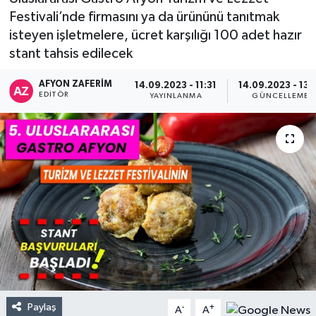
Festivali’nde firmasını ya da ürününü tanıtmak
isteyen işletmelere, ücret karşılığı 100 adet hazır
stant tahsis edilecek
AFYON ZAFERİM
14.09.2023 - 11:31
14.09.2023 - 13:
EDITÖR
YAYINLANMA
GÜNCELLEME
Paylaş
-
+
A
A