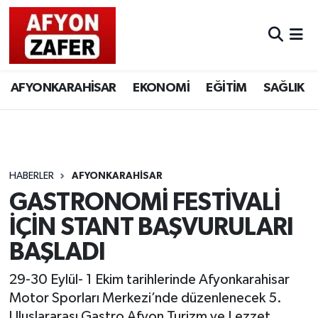
AFYONKARAHİSAR
EKONOMİ
EĞİTİM
SAĞLIK
HABERLER
AFYONKARAHİSAR
GASTRONOMİ FESTİVALİ
İÇİN STANT BAŞVURULARI
BAŞLADI
29-30 Eylül- 1 Ekim tarihlerinde Afyonkarahisar
Motor Sporları Merkezi’nde düzenlenecek 5.
Uluslararası Gastro Afyon Turizm ve Lezzet