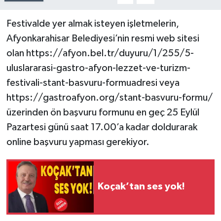
Festivalde yer almak isteyen işletmelerin,
Afyonkarahisar Belediyesi’nin resmi web sitesi
olan https://afyon.bel.tr/duyuru/1/255/5-
uluslararasi-gastro-afyon-lezzet-ve-turizm-
festivali-stant-basvuru-formuadresi veya
https://gastroafyon.org/stant-basvuru-formu/
üzerinden ön başvuru formunu en geç 25 Eylül
Pazartesi günü saat 17.00’a kadar doldurarak
online başvuru yapması gerekiyor.
Koçak’tan ses yok!