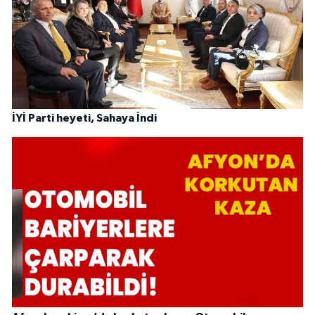
İYİ Parti heyeti, Sahaya İndi