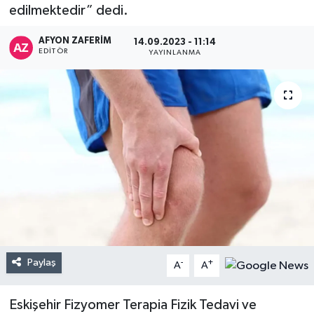
edilmektedir” dedi.
AFYON ZAFERİM
14.09.2023 - 11:14
EDITÖR
YAYINLANMA
Paylaş
-
+
A
A
Eskişehir Fizyomer Terapia Fizik Tedavi ve