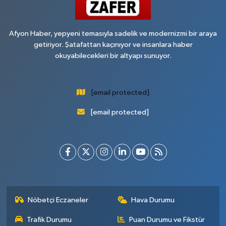
Afyon Haber, yepyeni temasıyla sadelik ve modernizmi bir araya
getiriyor. Şatafattan kaçınıyor ve insanlara haber
okuyabilecekleri bir altyapı sunuyor.
[email protected]
[email protected]
Nöbetçi Eczaneler
Hava Durumu
Trafik Durumu
Puan Durumu ve Fikstür