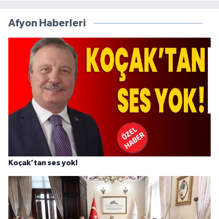
Afyon Haberleri
Koçak’tan ses yok!