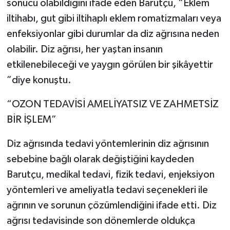
sonucu olabildiğini ifade eden Barutçu, “Eklem
iltihabı, gut gibi iltihaplı eklem romatizmaları veya
enfeksiyonlar gibi durumlar da diz ağrısına neden
olabilir. Diz ağrısı, her yaştan insanın
etkilenebileceği ve yaygın görülen bir şikâyettir
”diye konuştu.
“OZON TEDAVİSİ AMELİYATSIZ VE ZAHMETSİZ
BİR İŞLEM”
Diz ağrısında tedavi yöntemlerinin diz ağrısının
sebebine bağlı olarak değiştiğini kaydeden
Barutçu, medikal tedavi, fizik tedavi, enjeksiyon
yöntemleri ve ameliyatla tedavi seçenekleri ile
ağrının ve sorunun çözümlendiğini ifade etti. Diz
ağrısı tedavisinde son dönemlerde oldukça