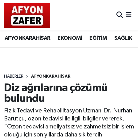
AFYONKARAHİSAR
EKONOMİ
EĞİTİM
SAĞLIK
HABERLER
AFYONKARAHİSAR
Diz ağrılarına çözümü
bulundu
Fizik Tedavi ve Rehabilitasyon Uzmanı Dr. Nurhan
Barutçu, ozon tedavisi ile ilgili bilgiler vererek,
“Ozon tedavisi ameliyatsız ve zahmetsiz bir işlem
olduğu için son yıllarda daha sık tercih