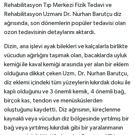
Rehabilitasyon Tıp Merkezi Fizik Tedavi ve
Rehabilitasyon Uzmanı Dr. Nurhan Barutçu diz
ağrısında, son dönemlerin popüler tedavisi olan
ozon tedavisinin detaylarını aktardı.
Dizin, ana işlevi ayak bilekleri ve kalçalarla birlikte
vücudun ağırlığını taşımak olan, bacaklarda uyluk
kemiği ile kaval kemiği arasında yer alan bir eklem
olduğuna dikkat çeken Uzm. Dr. Nurhan Barutçu,
diz eklemi içindeki tüm yüzeylerin kıkırdak doku ile
kaplı olduğunu ve 3 önemli kemik, 4 önemli bağ,
birçok kas, tendon ve menüsküslerden
oluştuğunu kaydetti. Diz ağrısının, kireçlenme
kaynaklı veya vücudun diz bölgesinde yırtılmış bir
bağ veya yırtılmış kıkırdak gibi bir yaralanmanın