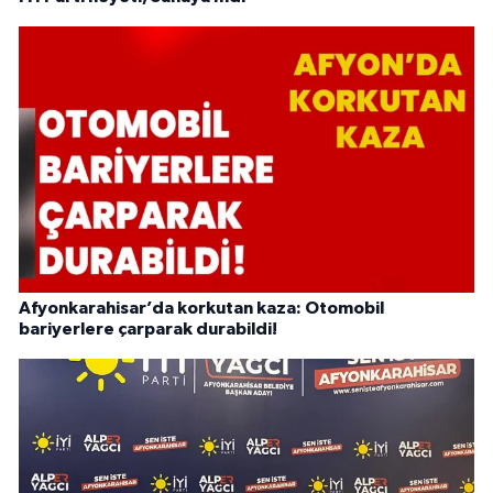
Afyonkarahisar’da korkutan kaza: Otomobil
bariyerlere çarparak durabildi!