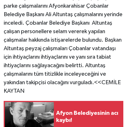
parke çalışmalarını Afyonkarahisar Çobanlar
Belediye Başkanı Ali Altuntaş çalışmalarını yerinde
inceledi. Çobanlar Belediye Başkanı Altuntaş
çalışan personellere selam vererek yapılan
çalışmalar hakkında istişarelerde bulundu. Başkan
Altuntaş peyzaj çalışmaları Çobanlar vatandaşı
için ihtiyaçlarını ihtiyaçlarını ve yanı sıra tabiat
ihtiyaçlarını sağlayacağını belirtti. Altuntaş
çalışmalarını tüm titizlikle inceleyeceğini ve
yakından takipçisi olacağını vurguladı.<<CEMİLE
KAYTAN
Afyon Belediyesinin acı
kaybı!