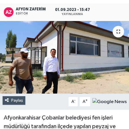
AFYON ZAFERİM
01.09.2023 - 15:47
EDITÖR
YAYINLANMA
Paylaş
-
+
A
A
Afyonkarahisar Çobanlar belediyesi fen işleri
müdürlüğü tarafından ilçede yapılan peyzaj ve