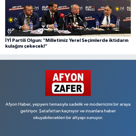
İYİ Partili Olgun: "Milletimiz Yerel Seçimlerde iktidarın
kulağını çekecek!"
Afyon Haber, yepyeni temasıyla sadelik ve modernizmi bir araya
getiriyor. Şatafattan kaçınıyor ve insanlara haber
okuyabilecekleri bir altyapı sunuyor.