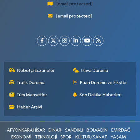
[email protected]
[email protected]
Nöbetçi Eczaneler
Hava Durumu
Trafik Durumu
Puan Durumu ve Fikstür
Tüm Manşetler
Son Dakika Haberleri
Haber Arşivi
AFYONKARAHİSAR
DİNAR
SANDIKLI
BOLVADİN
EMİRDAĞ
EKONOMİ
TEKNOLOJİ
SPOR
KÜLTÜR/SANAT
YAŞAM