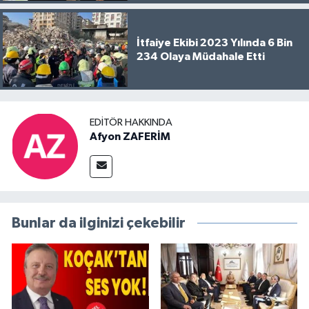
İtfaiye Ekibi 2023 Yılında 6 Bin
234 Olaya Müdahale Etti
EDITÖR HAKKINDA
Afyon ZAFERİM
Bunlar da ilginizi çekebilir