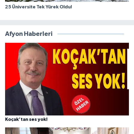
25 Üniversite Tek Yürek Oldu!
Afyon Haberleri
Koçak’tan ses yok!