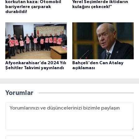
korkutan kaza: Otomobil
Yerel Seçimlerde iktidarın
bariyerlere çarparak
kulağını çekecek!"
durabildi!
Afyonkarahisar’da 2024 Yılı
Bahçeli'den Can Atalay
Şehitler Takvimi yayınlandı
açıklaması
Yorumlar