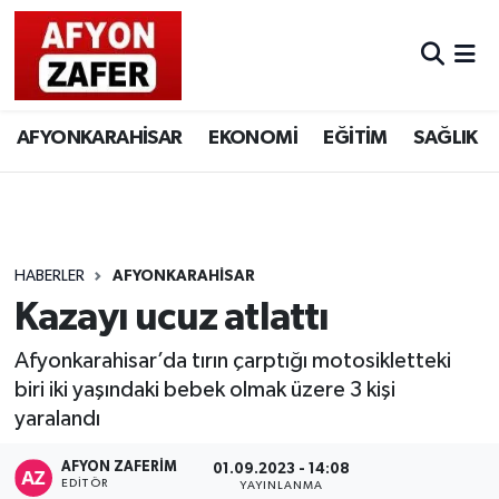
AFYONKARAHİSAR
EKONOMİ
EĞİTİM
SAĞLIK
HABERLER
AFYONKARAHİSAR
Kazayı ucuz atlattı
Afyonkarahisar’da tırın çarptığı motosikletteki
biri iki yaşındaki bebek olmak üzere 3 kişi
yaralandı
AFYON ZAFERİM
01.09.2023 - 14:08
EDITÖR
YAYINLANMA