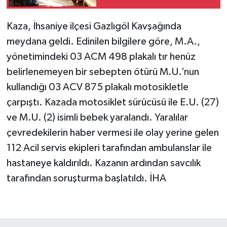
Kaza, İhsaniye ilçesi Gazlıgöl Kavşağında
meydana geldi. Edinilen bilgilere göre, M.A.,
yönetimindeki 03 ACM 498 plakalı tır henüz
belirlenemeyen bir sebepten ötürü M.U.’nun
kullandığı 03 ACV 875 plakalı motosikletle
çarpıştı. Kazada motosiklet sürücüsü ile E.U. (27)
ve M.U. (2) isimli bebek yaralandı. Yaralılar
çevredekilerin haber vermesi ile olay yerine gelen
112 Acil servis ekipleri tarafından ambulanslar ile
hastaneye kaldırıldı. Kazanın ardından savcılık
tarafından soruşturma başlatıldı. İHA