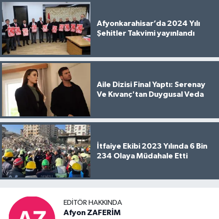
Afyonkarahisar’da 2024 Yılı
Şehitler Takvimi yayınlandı
Aile Dizisi Final Yaptı: Serenay
Ve Kıvanç'tan Duygusal Veda
İtfaiye Ekibi 2023 Yılında 6 Bin
234 Olaya Müdahale Etti
EDITÖR HAKKINDA
Afyon ZAFERİM