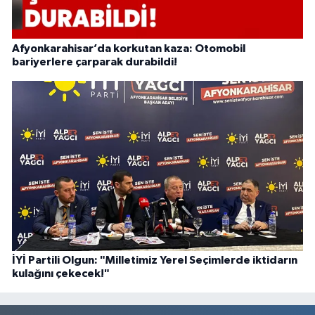
Afyonkarahisar’da korkutan kaza: Otomobil
bariyerlere çarparak durabildi!
İYİ Partili Olgun: "Milletimiz Yerel Seçimlerde iktidarın
kulağını çekecek!"