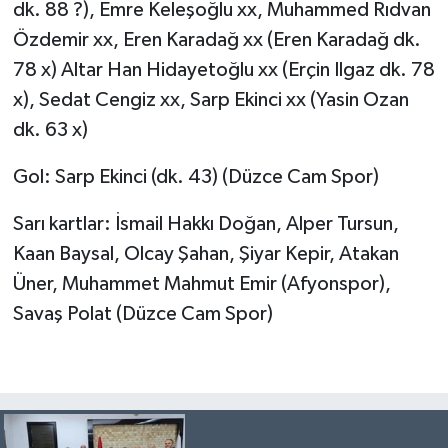
dk. 88 ?), Emre Keleşoğlu xx, Muhammed Rıdvan
Özdemir xx, Eren Karadağ xx (Eren Karadağ dk.
78 x) Altar Han Hidayetoğlu xx (Erçin Ilgaz dk. 78
x), Sedat Cengiz xx, Sarp Ekinci xx (Yasin Ozan
dk. 63 x)
Gol: Sarp Ekinci (dk. 43) (Düzce Cam Spor)
Sarı kartlar: İsmail Hakkı Doğan, Alper Tursun,
Kaan Baysal, Olcay Şahan, Şiyar Kepir, Atakan
Üner, Muhammet Mahmut Emir (Afyonspor),
Savaş Polat (Düzce Cam Spor)