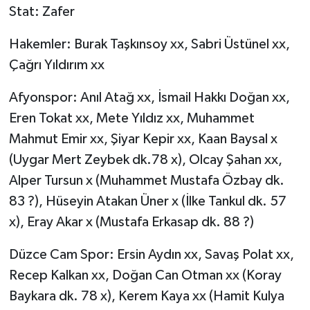
Stat: Zafer
Hakemler: Burak Taşkınsoy xx, Sabri Üstünel xx,
Çağrı Yıldırım xx
Afyonspor: Anıl Atağ xx, İsmail Hakkı Doğan xx,
Eren Tokat xx, Mete Yıldız xx, Muhammet
Mahmut Emir xx, Şiyar Kepir xx, Kaan Baysal x
(Uygar Mert Zeybek dk.78 x), Olcay Şahan xx,
Alper Tursun x (Muhammet Mustafa Özbay dk.
83 ?), Hüseyin Atakan Üner x (İlke Tankul dk. 57
x), Eray Akar x (Mustafa Erkasap dk. 88 ?)
Düzce Cam Spor: Ersin Aydın xx, Savaş Polat xx,
Recep Kalkan xx, Doğan Can Otman xx (Koray
Baykara dk. 78 x), Kerem Kaya xx (Hamit Kulya