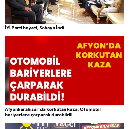
İYİ Parti heyeti, Sahaya İndi
Afyonkarahisar’da korkutan kaza: Otomobil
bariyerlere çarparak durabildi!