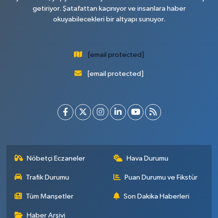
getiriyor. Şatafattan kaçınıyor ve insanlara haber
okuyabilecekleri bir altyapı sunuyor.
[email protected]
[email protected]
Nöbetçi Eczaneler
Hava Durumu
Trafik Durumu
Puan Durumu ve Fikstür
Tüm Manşetler
Son Dakika Haberleri
Haber Arşivi