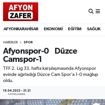
AFYONKARAHİSAR
EKONOMİ
EĞİTİM
SAĞLIK
HABERLER
SPOR
Afyonspor-0 Düzce
Camspor-1
TFF 2. Lig 33. hafta karşılaşmasında Afyonspor
evinde ağırladığı Düzce Cam Spor’a 1-0 mağlup
oldu.
19.04.2023 - 21:21
YAYINLANMA