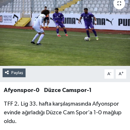
Paylaş
-
+
A
A
Afyonspor-0 Düzce Camspor-1
TFF 2. Lig 33. hafta karşılaşmasında Afyonspor
evinde ağırladığı Düzce Cam Spor’a 1-0 mağlup
oldu.