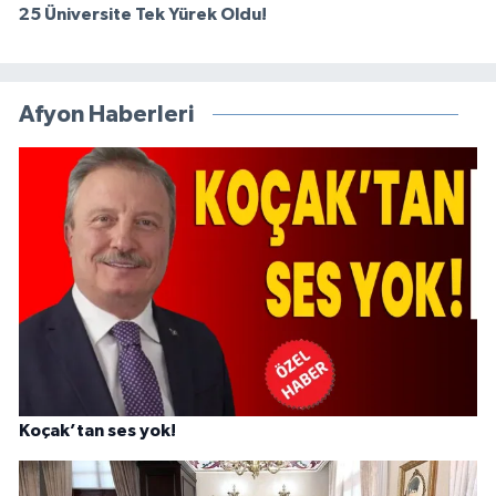
25 Üniversite Tek Yürek Oldu!
Afyon Haberleri
Koçak’tan ses yok!