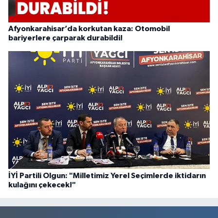
Afyonkarahisar’da korkutan kaza: Otomobil
bariyerlere çarparak durabildi!
İYİ Partili Olgun: "Milletimiz Yerel Seçimlerde iktidarın
kulağını çekecek!"