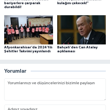
bariyerlere çarparak
kulağını çekecek!"
durabildi!
Afyonkarahisar’da 2024 Yılı
Bahçeli'den Can Atalay
Şehitler Takvimi yayınlandı
açıklaması
Yorumlar