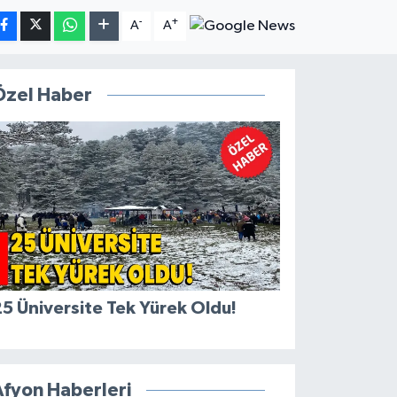
-
+
A
A
Özel Haber
5 Üniversite Tek Yürek Oldu!
Afyon Haberleri