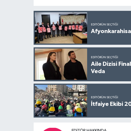
EDITÖRÜN SEÇTIĞI
Afyonkarahisar
EDITÖRÜN SEÇTIĞI
Aile Dizisi Fin
Veda
EDITÖRÜN SEÇTIĞI
İtfaiye Ekibi 
EDITÖR HAKKINDA