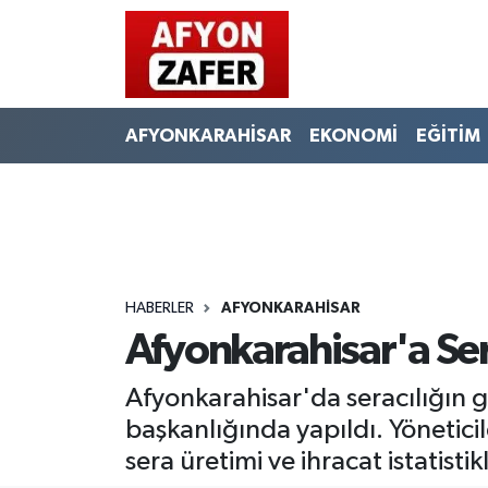
AFYONKARAHİSAR
EKONOMİ
EĞİTİM
HABERLER
AFYONKARAHİSAR
Afyonkarahisar'a Ser
Afyonkarahisar'da seracılığın g
başkanlığında yapıldı. Yöneticil
sera üretimi ve ihracat istatistikl