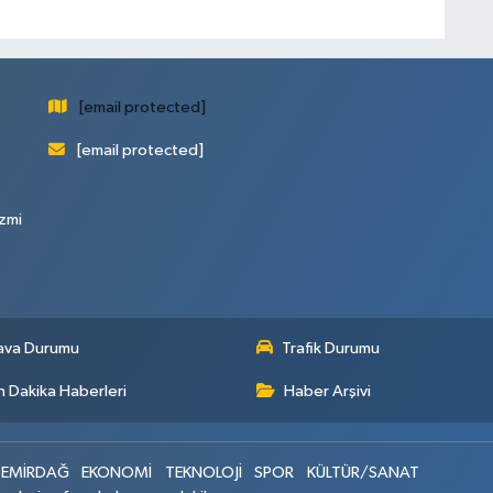
[email protected]
[email protected]
zmi
ava Durumu
Trafik Durumu
 Dakika Haberleri
Haber Arşivi
EMİRDAĞ
EKONOMİ
TEKNOLOJİ
SPOR
KÜLTÜR/SANAT