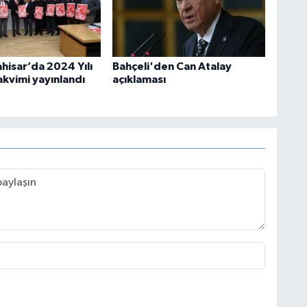
hisar’da 2024 Yılı
Bahçeli'den Can Atalay
akvimi yayınlandı
açıklaması