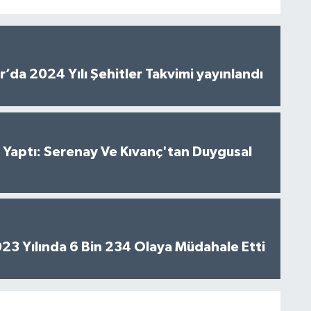
’da 2024 Yılı Şehitler Takvimi yayınlandı
al Yaptı: Serenay Ve Kıvanç'tan Duygusal
2023 Yılında 6 Bin 234 Olaya Müdahale Etti