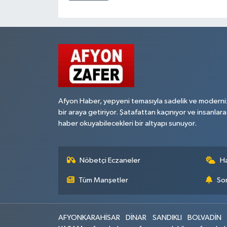
Afyon Haber, yepyeni temasıyla sadelik ve moderni
bir araya getiriyor. Şatafattan kaçınıyor ve insanlara
haber okuyabilecekleri bir altyapı sunuyor.
Nöbetçi Eczaneler
H
Tüm Manşetler
Son
AFYONKARAHİSAR
DİNAR
SANDIKLI
BOLVADİN