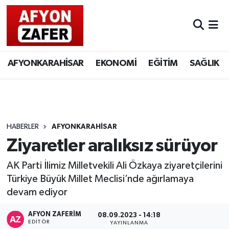
AFYONKARAHİSAR
EKONOMİ
EĞİTİM
SAĞLIK
HABERLER
AFYONKARAHİSAR
Ziyaretler aralıksız sürüyor
AK Parti İlimiz Milletvekili Ali Özkaya ziyaretçilerini
Türkiye Büyük Millet Meclisi’nde ağırlamaya
devam ediyor
AFYON ZAFERİM
08.09.2023 - 14:18
EDITÖR
YAYINLANMA