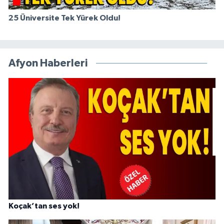
25 Üniversite Tek Yürek Oldu!
Afyon Haberleri
Koçak’tan ses yok!