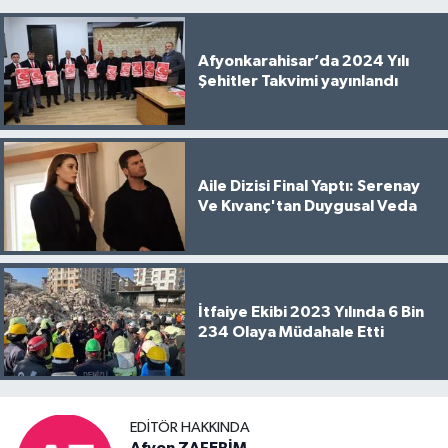
Afyonkarahisar’da 2024 Yılı
Şehitler Takvimi yayınlandı
Aile Dizisi Final Yaptı: Serenay
Ve Kıvanç'tan Duygusal Veda
İtfaiye Ekibi 2023 Yılında 6 Bin
234 Olaya Müdahale Etti
EDITÖR HAKKINDA
Afyon ZAFERİM