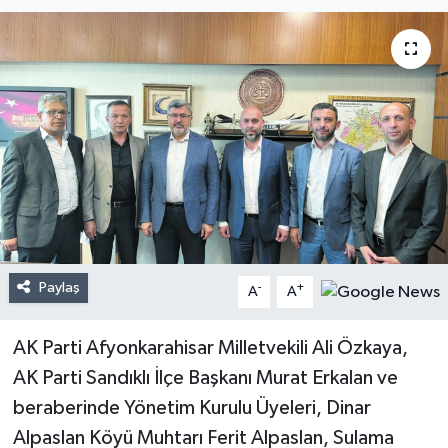
Paylaş
-
+
A
A
AK Parti Afyonkarahisar Milletvekili Ali Özkaya,
AK Parti Sandıklı İlçe Başkanı Murat Erkalan ve
beraberinde Yönetim Kurulu Üyeleri, Dinar
Alpaslan Köyü Muhtarı Ferit Alpaslan, Sulama