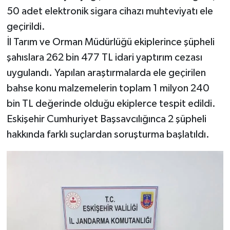
50 adet elektronik sigara cihazı muhteviyatı ele
geçirildi.
İl Tarım ve Orman Müdürlüğü ekiplerince şüpheli
şahıslara 262 bin 477 TL idari yaptırım cezası
uygulandı. Yapılan araştırmalarda ele geçirilen
bahse konu malzemelerin toplam 1 milyon 240
bin TL değerinde olduğu ekiplerce tespit edildi.
Eskişehir Cumhuriyet Başsavcılığınca 2 şüpheli
hakkında farklı suçlardan soruşturma başlatıldı.