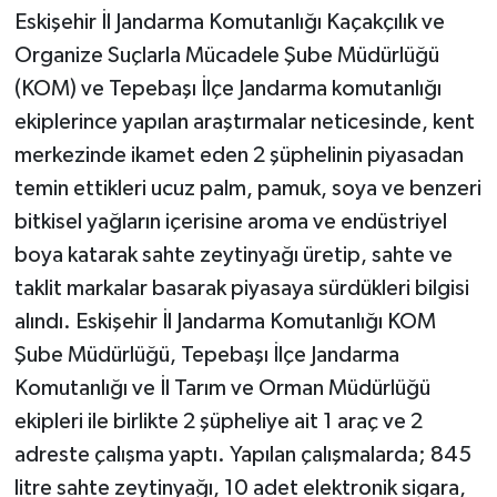
Eskişehir İl Jandarma Komutanlığı Kaçakçılık ve
Organize Suçlarla Mücadele Şube Müdürlüğü
(KOM) ve Tepebaşı İlçe Jandarma komutanlığı
ekiplerince yapılan araştırmalar neticesinde, kent
merkezinde ikamet eden 2 şüphelinin piyasadan
temin ettikleri ucuz palm, pamuk, soya ve benzeri
bitkisel yağların içerisine aroma ve endüstriyel
boya katarak sahte zeytinyağı üretip, sahte ve
taklit markalar basarak piyasaya sürdükleri bilgisi
alındı. Eskişehir İl Jandarma Komutanlığı KOM
Şube Müdürlüğü, Tepebaşı İlçe Jandarma
Komutanlığı ve İl Tarım ve Orman Müdürlüğü
ekipleri ile birlikte 2 şüpheliye ait 1 araç ve 2
adreste çalışma yaptı. Yapılan çalışmalarda; 845
litre sahte zeytinyağı, 10 adet elektronik sigara,