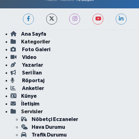
Ana Sayfa
Kategoriler
Foto Galeri
Video
Yazarlar
Seri İlan
Röportaj
Anketler
Künye
İletişim
Servisler
Nöbetçi Eczaneler
Hava Durumu
Trafik Durumu