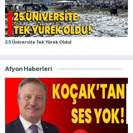
25 Üniversite Tek Yürek Oldu!
Afyon Haberleri