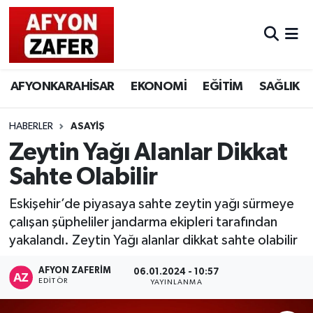
AFYONKARAHİSAR
EKONOMİ
EĞİTİM
SAĞLIK
HABERLER
ASAYİŞ
Zeytin Yağı Alanlar Dikkat
Sahte Olabilir
Eskişehir’de piyasaya sahte zeytin yağı sürmeye
çalışan şüpheliler jandarma ekipleri tarafından
yakalandı. Zeytin Yağı alanlar dikkat sahte olabilir
AFYON ZAFERİM
06.01.2024 - 10:57
EDITÖR
YAYINLANMA