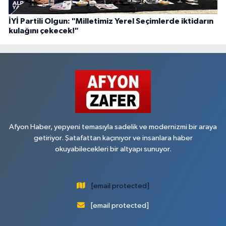
İYİ Partili Olgun: "Milletimiz Yerel Seçimlerde iktidarın
kulağını çekecek!"
Afyon Haber, yepyeni temasıyla sadelik ve modernizmi bir araya
getiriyor. Şatafattan kaçınıyor ve insanlara haber
okuyabilecekleri bir altyapı sunuyor.
[email protected]
[email protected]