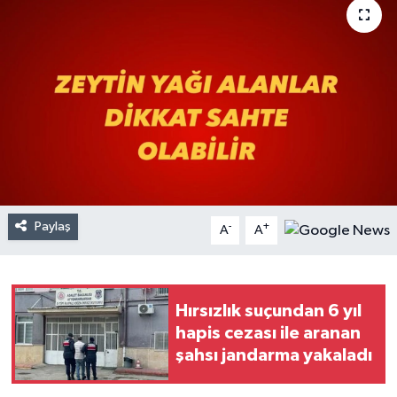
Paylaş
-
+
A
A
Hırsızlık suçundan 6 yıl
hapis cezası ile aranan
şahsı jandarma yakaladı