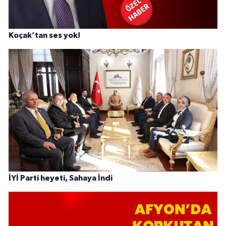
Koçak’tan ses yok!
İYİ Parti heyeti, Sahaya İndi