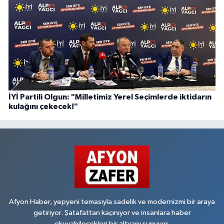
İYİ Partili Olgun: "Milletimiz Yerel Seçimlerde iktidarın
kulağını çekecek!"
Afyon Haber, yepyeni temasıyla sadelik ve modernizmi bir araya
getiriyor. Şatafattan kaçınıyor ve insanlara haber
okuyabilecekleri bir altyapı sunuyor.