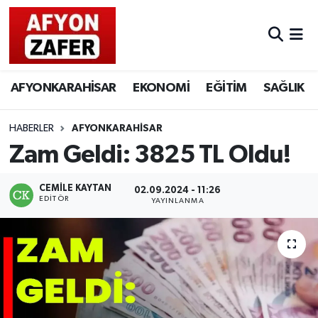
AFYONKARAHİSAR
EKONOMİ
EĞİTİM
SAĞLIK
HABERLER
AFYONKARAHİSAR
Zam Geldi: 3825 TL Oldu!
CEMILE KAYTAN
02.09.2024 - 11:26
EDITÖR
YAYINLANMA