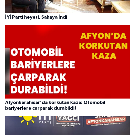
İYİ Parti heyeti, Sahaya İndi
Afyonkarahisar’da korkutan kaza: Otomobil
bariyerlere çarparak durabildi!