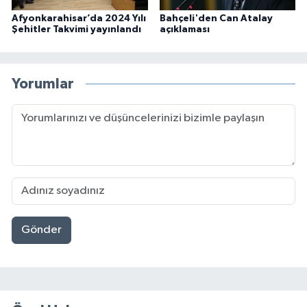
Afyonkarahisar’da 2024 Yılı
Bahçeli'den Can Atalay
Şehitler Takvimi yayınlandı
açıklaması
Yorumlar
Gönder