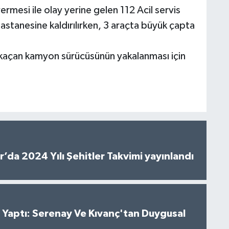
rmesi ile olay yerine gelen 112 Acil servis
astanesine kaldırılırken, 3 araçta büyük çapta
e kaçan kamyon sürücüsünün yakalanması için
’da 2024 Yılı Şehitler Takvimi yayınlandı
al Yaptı: Serenay Ve Kıvanç'tan Duygusal