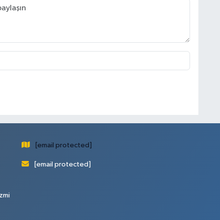
[email protected]
[email protected]
zmi