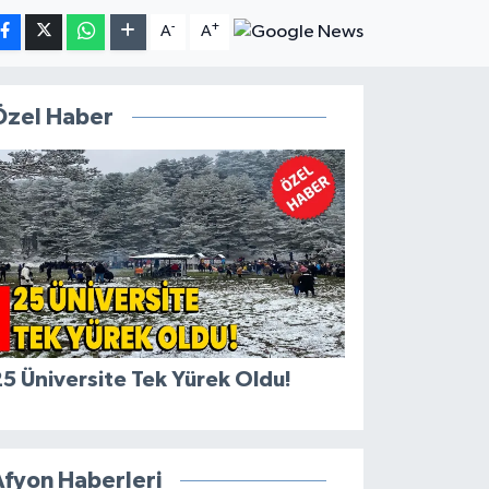
-
+
A
A
Özel Haber
5 Üniversite Tek Yürek Oldu!
Afyon Haberleri