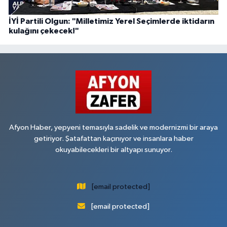
İYİ Partili Olgun: "Milletimiz Yerel Seçimlerde iktidarın
kulağını çekecek!"
Afyon Haber, yepyeni temasıyla sadelik ve modernizmi bir araya
getiriyor. Şatafattan kaçınıyor ve insanlara haber
okuyabilecekleri bir altyapı sunuyor.
[email protected]
[email protected]