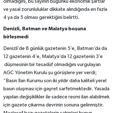
olmadığını, bu sayının bugünkü ekonomik şartlar
ve yasal zorunluluklar dikkate alındığında en fazla
4 ya da 5 olması gerektiğini belirtti.
Denizli, Batman ve Malatya boşuna
birleşmedi
Denizli’de 8 günlük gazetenin 5’e, Batman’da da
12 gazetenin 4’e, Malatya’da 12 gazetenin 3’e
düşmesinin bir tesadüf olmadığını vurgulayan
AGC Yönetim Kurulu şu görüşlere yer verdi;
“Basın İlan Kurumu son iki yıldır daha kaliteli yerel
basın oluşması için gayret sarfetmektedir. Yasada
yapılan değişiklikler ile sadece resmi ilan alabilmek
için gazete çıkarma devrinin sonuna gelinmiştir.
Maalesef bazı gazetelerin sahipleri bunun