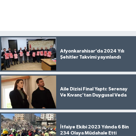
Afyonkarahisar’da 2024 Yılı
Şehitler Takvimi yayınlandı
Aile Dizisi Final Yaptı: Serenay
Ve Kıvanç'tan Duygusal Veda
İtfaiye Ekibi 2023 Yılında 6 Bin
234 Olaya Müdahale Etti