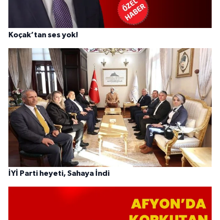
Koçak’tan ses yok!
İYİ Parti heyeti, Sahaya İndi