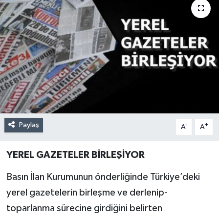
Paylaş
-
+
A
A
YEREL GAZETELER BİRLEŞİYOR
Basın İlan Kurumunun önderliğinde Türkiye’deki
yerel gazetelerin birleşme ve derlenip-
toparlanma sürecine girdiğini belirten