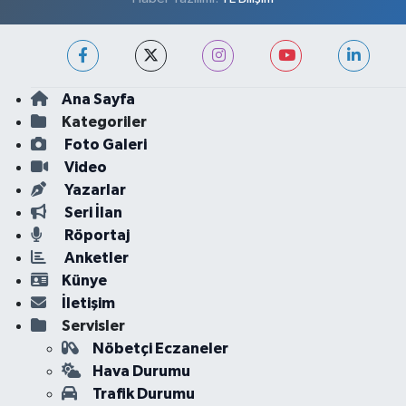
Ana Sayfa
Kategoriler
Foto Galeri
Video
Yazarlar
Seri İlan
Röportaj
Anketler
Künye
İletişim
Servisler
Nöbetçi Eczaneler
Hava Durumu
Trafik Durumu