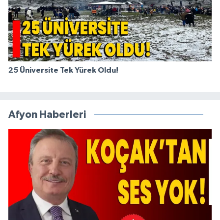
25 Üniversite Tek Yürek Oldu!
Afyon Haberleri