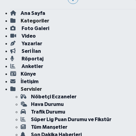
Ana Sayfa
Kategoriler
Foto Galeri
Video
Yazarlar
Seri İlan
Röportaj
Anketler
Künye
İletişim
Servisler
Nöbetçi Eczaneler
Hava Durumu
Trafik Durumu
Süper Lig Puan Durumu ve Fikstür
Tüm Manşetler
Son Dakika Haberleri