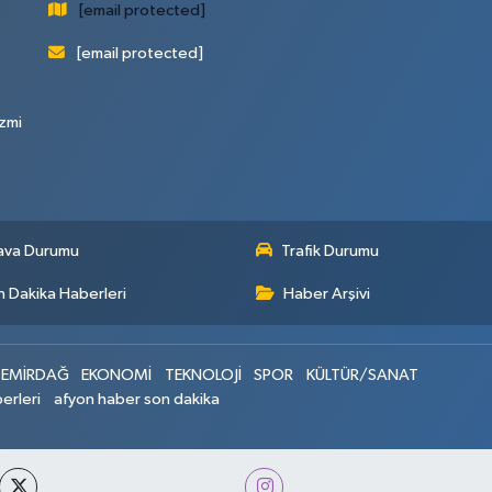
[email protected]
[email protected]
zmi
ava Durumu
Trafik Durumu
 Dakika Haberleri
Haber Arşivi
EMİRDAĞ
EKONOMİ
TEKNOLOJİ
SPOR
KÜLTÜR/SANAT
erleri
afyon haber son dakika