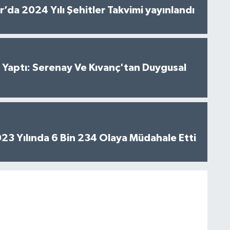
’da 2024 Yılı Şehitler Takvimi yayınlandı
al Yaptı: Serenay Ve Kıvanç'tan Duygusal
2023 Yılında 6 Bin 234 Olaya Müdahale Etti