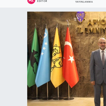
EDITÖR
YAYINLANMA